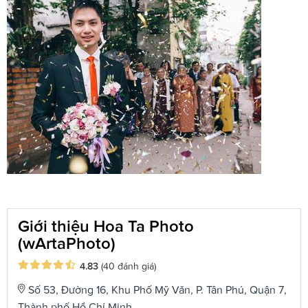
Giới thiệu Hoa Ta Photo
(wArtaPhoto)
4.83
(40 đánh giá)
Số 53, Đường 16, Khu Phố Mỹ Văn, P. Tân Phú, Quận 7,
Thành phố Hồ Chí Minh