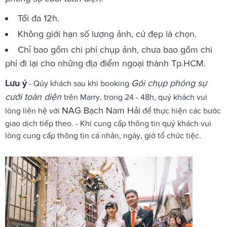
Tối đa 12h.
Không giới hạn số lượng ảnh, cứ đẹp là chọn.
Chỉ bao gồm chi phí chụp ảnh, chưa bao gồm chi
phí đi lại cho những địa điểm ngoại thành Tp.HCM.
Lưu ý
Gói chụp phóng sự
- Qúy khách sau khi booking
cưới toàn diện
trên Marry, trong 24 - 48h, quý khách vui
NAG Bạch Nam Hải
lòng liên hệ với
để thực hiện các bước
giao dịch tiếp theo. - Khi cung cấp thông tin quý khách vui
lòng cung cấp thông tin cá nhân, ngày, giờ tổ chức tiệc.