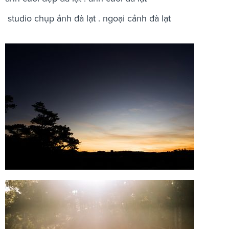
studio chụp ảnh đà lạt . ngoại cảnh đà lạt