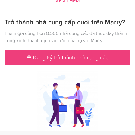
XEM THÊM
Dịch vụ cưới tại Cao Bằng
Dịch vụ cưới tại Đăk Lăk
Trở thành nhà cung cấp cưới trên Marry?
Dịch vụ cưới tại Hà Nội
Dịch vụ cưới tại Đăk Nông
Dịch vụ cưới tại Điện Biên
Dịch vụ cưới tại Đồng Nai
Tham gia cùng hơn 8.500 nhà cung cấp đã thúc đẩy thành
công kinh doanh dịch vụ cưới của họ với Marry
Dịch vụ cưới tại Đồng Tháp
Dịch vụ cưới tại Gia Lai
Dịch vụ cưới tại Hà Giang
Dịch vụ cưới tại Hà Nam
Đăng ký trở thành nhà cung cấp
Dịch vụ cưới tại Hà Tây
Dịch vụ cưới tại Hà Tĩnh
Dịch vụ cưới tại Hải Dương
Dịch vụ cưới tại Đà Nẵng
Dịch vụ cưới tại Hậu Giang
Dịch vụ cưới tại Hòa Bình
Dịch vụ cưới tại Hưng Yên
Dịch vụ cưới tại Khánh Hòa
Dịch vụ cưới tại Kiên Giang
Dịch vụ cưới tại Kon Tom
Dịch vụ cưới tại Lai Châu
Dịch vụ cưới tại Lâm Đồng
Dịch vụ cưới tại Lạng Sơn
Dịch vụ cưới tại Lào Cai