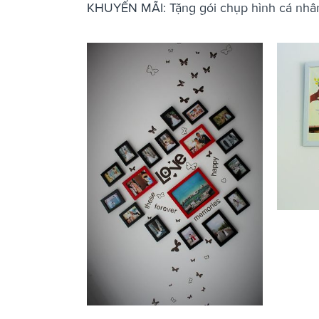
KHUYẾN MÃI: Tặng gói chụp hình cá nhân-