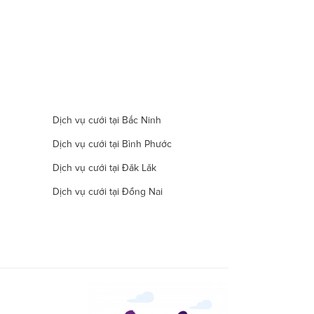
Dịch vụ cưới tại Bắc Ninh
Dịch vụ cưới tại Bình Phước
Dịch vụ cưới tại Đăk Lăk
Dịch vụ cưới tại Đồng Nai
Dịch vụ cưới tại Hà Nam
Dịch vụ cưới tại Đà Nẵng
Dịch vụ cưới tại Khánh Hòa
Dịch vụ cưới tại Lâm Đồng
Dịch vụ cưới tại Long An