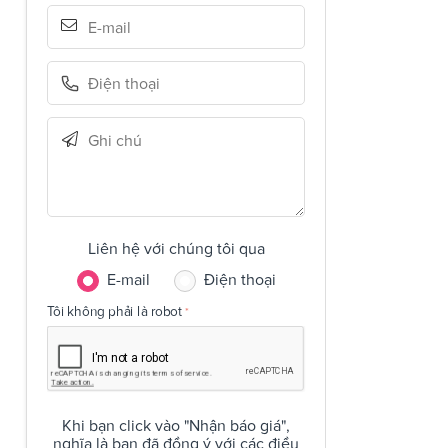
Liên hệ với chúng tôi qua
E-mail
Điện thoại
Tôi không phải là robot
Khi bạn click vào "Nhận báo giá",
nghĩa là bạn đã đồng ý với các điều