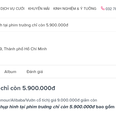
DỊCH VỤ CƯỚI
KHUYẾN MÃI
KINH NGHIỆM & Ý TƯỞNG
032 7
h tại phim trường chỉ còn 5.900.000đ
 9, Thành phố Hồ Chí Minh
Album
Đánh giá
 chỉ còn 5.900.000đ
amour/Alibaba/Vườn cổ tích) giá 9.000.000đ giảm còn
chụp hình tại phim trường chỉ còn 5.900.000đ
bao gồm