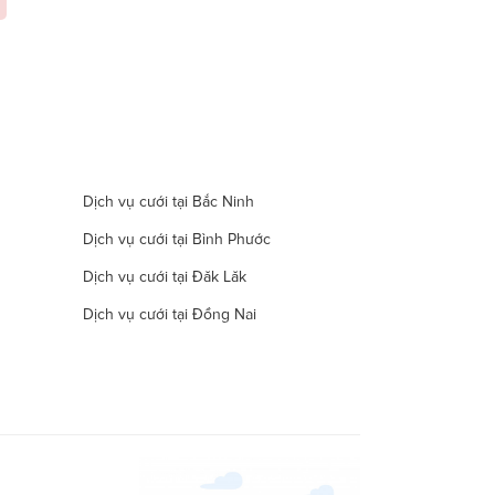
Dịch vụ cưới tại Bắc Ninh
Dịch vụ cưới tại Bình Phước
Dịch vụ cưới tại Đăk Lăk
Dịch vụ cưới tại Đồng Nai
Dịch vụ cưới tại Hà Nam
Dịch vụ cưới tại Đà Nẵng
Dịch vụ cưới tại Khánh Hòa
Dịch vụ cưới tại Lâm Đồng