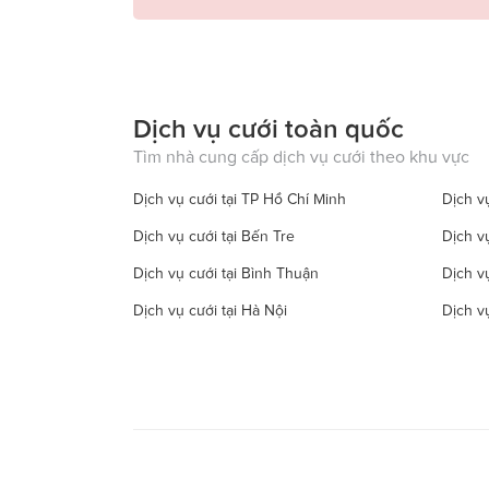
Dịch vụ cưới toàn quốc
Tìm nhà cung cấp dịch vụ cưới theo khu vực
Dịch vụ cưới tại TP Hồ Chí Minh
Dịch vụ
Dịch vụ cưới tại Bến Tre
Dịch v
Dịch vụ cưới tại Bình Thuận
Dịch v
Dịch vụ cưới tại Hà Nội
Dịch v
Dịch vụ cưới tại Đồng Tháp
Dịch vụ
Dịch vụ cưới tại Hà Tây
Dịch vụ
Dịch vụ cưới tại Hậu Giang
Dịch v
Dịch vụ cưới tại Kiên Giang
Dịch v