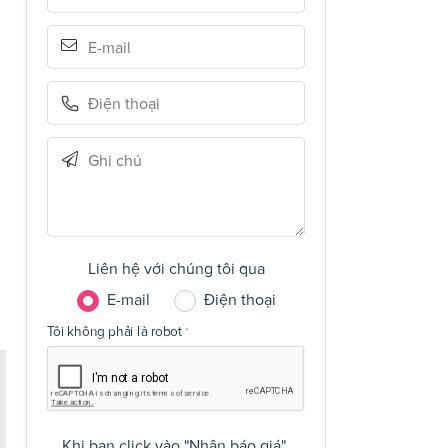
Liên hệ với chúng tôi qua
E-mail
Điện thoại
Tôi không phải là robot
Khi bạn click vào "Nhận báo giá",