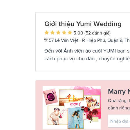
Giới thiệu Yumi Wedding
5.00
(52 đánh giá)
57 Lê Văn Việt - P. Hiệp Phú, Quận 9, 
Đến với Ảnh viện áo cưới YUMI bạn 
cách phục vụ chu đáo , chuyên nghiệ
Marry 
Quà tặng, 
dành riêng