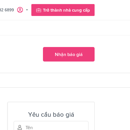
82 6899
Trở thành nhà cung cấp
Nhận báo giá
Yêu cầu báo giá