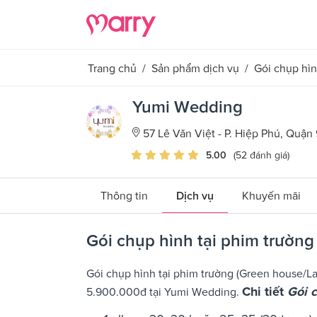
Trang chủ
/
Sản phẩm dịch vụ
/
Gói chụp hìn
Yumi Wedding
57 Lê Văn Việt - P. Hiệp Phú, Quận
5.00
(52 đánh giá)
Thông tin
Dịch vụ
Khuyến mãi
Gói chụp hình tại phim trường
Gói chụp hình tại phim trường (Green house/L
Chi tiết
Gói 
5.900.000đ tại Yumi Wedding.