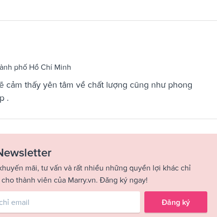
Thành phố Hồ Chí Minh
sẽ cảm thấy yên tâm về chất lượng cũng như phong
p .
Newsletter
khuyến mãi, tư vấn và rất nhiều những quyền lợi khác chỉ
 cho thành viên của Marry.vn. Đăng ký ngay!
Đăng ký