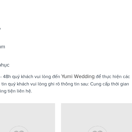
o
bum
phục
Yumi Wedding
 - 48h quý khách vui lòng đến
để thực hiện các
 tin quý khách vui lòng ghi rõ thông tin sau: Cung cấp thời gian
ng tiện liên hệ.