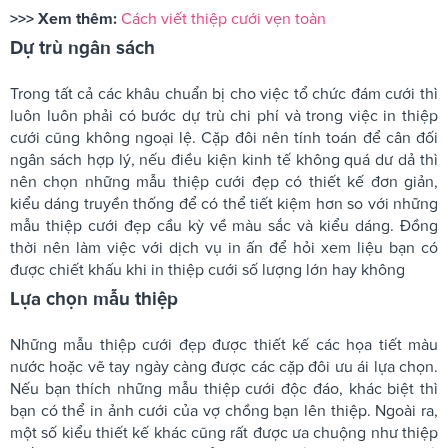
>>> Xem thêm:
Cách viết thiệp cưới vẹn toàn
Dự trù ngân sách
Trong tất cả các khâu chuẩn bị cho việc tổ chức đám cưới thì
luôn luôn phải có bước dự trù chi phí và trong việc in thiệp
cưới cũng không ngoại lệ. Cặp đôi nên tính toán để cân đối
ngân sách hợp lý, nếu điều kiện kinh tế không quá dư dả thì
nên chọn những mẫu thiệp cưới đẹp có thiết kế đơn giản,
kiểu dáng truyền thống để có thể tiết kiệm hơn so với những
mẫu thiệp cưới đẹp cầu kỳ về màu sắc và kiểu dáng. Đồng
thời nên làm việc với dịch vụ in ấn để hỏi xem liệu bạn có
được chiết khấu khi in thiệp cưới số lượng lớn hay không
Lựa chọn mẫu thiệp
Những mẫu thiệp cưới đẹp được thiết kế các họa tiết màu
nước hoặc vẽ tay ngày càng được các cặp đôi ưu ái lựa chọn.
Nếu bạn thích những mẫu thiệp cưới độc đáo, khác biệt thì
bạn có thể in ảnh cưới của vợ chồng bạn lên thiệp. Ngoài ra,
một số kiểu thiết kế khác cũng rất được ưa chuộng như thiệp