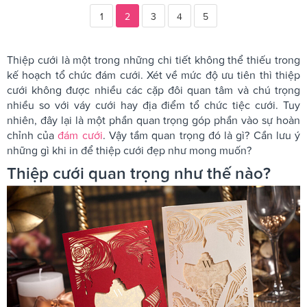
1
2
3
4
5
Thiệp cưới là một trong những chi tiết không thể thiếu trong
kế hoạch tổ chức đám cưới. Xét về mức độ ưu tiên thì thiệp
cưới không được nhiều các cặp đôi quan tâm và chú trọng
nhiều so với váy cưới hay địa điểm tổ chức tiệc cưới. Tuy
nhiên, đây lại là một phần quan trọng góp phần vào sự hoàn
chỉnh của
đám cưới
. Vậy tầm quan trọng đó là gì? Cần lưu ý
những gì khi in để thiệp cưới đẹp như mong muốn?
Thiệp cưới quan trọng như thế nào?