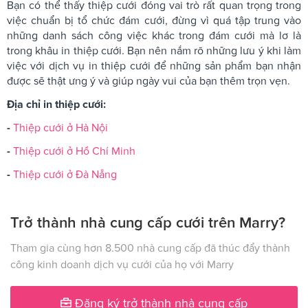
Bạn có thể thấy thiệp cưới đóng vai trò rất quan trọng trong
việc chuẩn bị tổ chức đám cưới, đừng vì quá tập trung vào
những danh sách công việc khác trong đám cưới mà lơ là
trong khâu in thiệp cưới. Bạn nên nắm rõ những lưu ý khi làm
việc với dịch vụ in thiệp cưới để những sản phẩm bạn nhận
được sẽ thật ưng ý và giúp ngày vui của bạn thêm trọn vẹn.
Địa chỉ in thiệp cưới:
-
Thiệp cưới ở Hà Nội
-
Thiệp cưới ở Hồ Chí Minh
-
Thiệp cưới ở Đà Nẵng
Trở thành nhà cung cấp cưới trên Marry?
Tham gia cùng hơn 8.500 nhà cung cấp đã thúc đẩy thành
công kinh doanh dịch vụ cưới của họ với Marry
Đăng ký trở thành nhà cung cấp