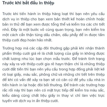
Trước khi bắt đầu in thiệp
Trước khi tiến hành in thiệp hàng loạt thì bạn nên yêu cầu
dịch vụ in thiệp cho bạn xem bản thiết kế hoàn chỉnh hoặc
bản in thử để bạn xem được tổng thể và kiểm tra các chi tiết
nhỏ. Đây là một bước vô cùng quan trọng, bạn nên kiểm tra
một cách cẩn thận từng dấu chấm, dấu phẩy để in được tấm
thiệp cưới đẹp hoàn hảo nhất.
Trường hợp mà các cặp đôi thường gặp phải khi nhận thành
phẩm thiệp cưới giá rẻ là chất lượng của giấy in không được
chất lượng như lúc bạn chọn mẫu trước. Để tránh tình trạng
này xảy ra với thiệp cưới gia rẻ hayn thậm chí là những thiệp
cưới đắt tiền thì bạn nên yêu cầu trong hợp đồng phải liệt kê
rõ loại giấy, màu sắc, phông chữ và những chi tiết trên thiệp
để khi có vấn đề xảy ra bạn sẽ có căn cứ đề yêu cầu nhà in
tiến hành in lại hoặc đòi bồi thường. Để tránh các trường hợp
rắc rối này thì bạn nên có mặt trực tiếp để kiểm tra màu sắc,
kiểu dáng cũng chất liệu giấy in thay vì chỉ làm việc trực
tuyến với dịch vụ in ấn thiệp cưới.