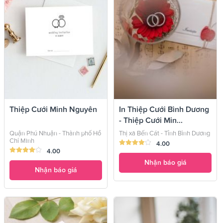
Thiệp Cưới Minh Nguyên
In Thiệp Cưới Bình Dương
- Thiệp Cưới Min...
Quận Phú Nhuận - Thành phố Hồ
Thị xã Bến Cát - Tỉnh Bình Dương
Chí Minh
4.00
4.00
Nhận báo giá
Nhận báo giá