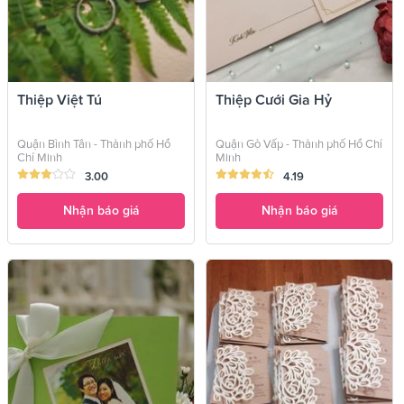
Thiệp Việt Tú
Thiệp Cưới Gia Hỷ
Quận Bình Tân - Thành phố Hồ
Quận Gò Vấp - Thành phố Hồ Chí
Chí Minh
Minh
3.00
4.19
Nhận báo giá
Nhận báo giá