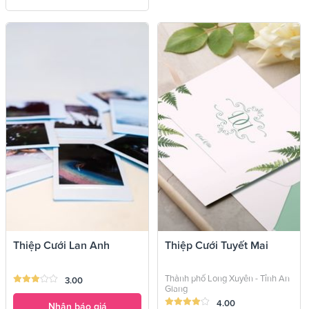
Thiệp Cưới Lan Anh
Thiệp Cưới Tuyết Mai
Thành phố Long Xuyên - Tỉnh An
3.00
Giang
4.00
Nhận báo giá