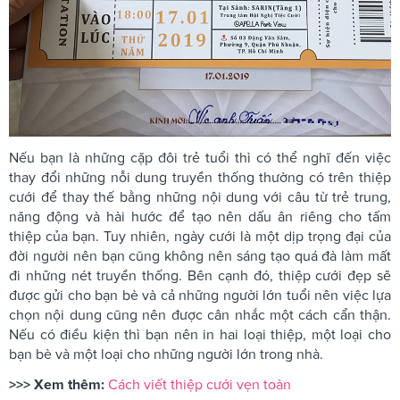
Nếu bạn là những cặp đôi trẻ tuổi thì có thể nghĩ đến việc
thay đổi những nỗi dung truyền thống thường có trên thiệp
cưới để thay thế bằng những nội dung với câu từ trẻ trung,
năng động và hài hước để tạo nên dấu ân riêng cho tấm
thiệp của bạn. Tuy nhiên, ngày cưới là một dịp trọng đại của
đời người nên bạn cũng không nên sáng tạo quá đà làm mất
đi những nét truyền thống. Bên cạnh đó, thiệp cưới đẹp sẽ
được gửi cho bạn bè và cả những người lớn tuổi nên việc lựa
chọn nội dung cũng nên được cân nhắc một cách cẩn thận.
Nếu có điều kiện thì bạn nên in hai loại thiệp, một loại cho
bạn bè và một loại cho những người lớn trong nhà.
>>> Xem thêm:
Cách viết thiệp cưới vẹn toàn