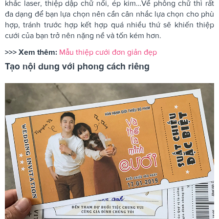
khắc laser, thiệp dập chữ nổi, ép kim…Về phông chữ thì rất
đa dạng để bạn lựa chọn nên cần cân nhắc lựa chọn cho phù
hợp, tránh trước hợp kết hợp quá nhiều thứ sẽ khiến thiệp
cưới của bạn trở nên nặng nề và tốn kém hơn.
>>> Xem thêm:
Mẫu thiệp cưới đơn giản đẹp
Tạo nội dung với phong cách riêng