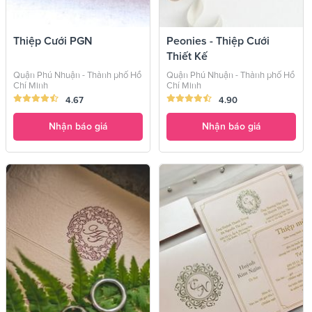
Thiệp Cưới PGN
Peonies - Thiệp Cưới
Thiết Kế
Quận Phú Nhuận - Thành phố Hồ
Quận Phú Nhuận - Thành phố Hồ
Chí Minh
Chí Minh
4.67
4.90
Nhận báo giá
Nhận báo giá