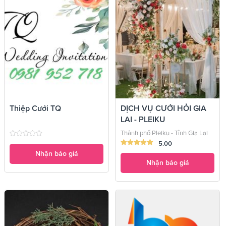
Thiệp Cưới TQ
DỊCH VỤ CƯỚI HỎI GIA
LAI - PLEIKU
Thành phố Pleiku - Tỉnh Gia Lai
5.00
Nhận báo giá
Nhận báo giá