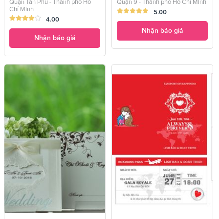
Quận Tân Phú - Thành phố Hồ
Quận 9 - Thành phố Hồ Chí Minh
Chí Minh
5.00
4.00
Nhận báo giá
Nhận báo giá