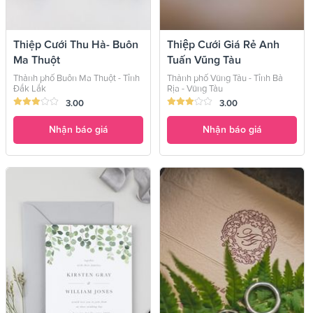
Thiệp Cưới Thu Hà- Buôn
Thiệp Cưới Giá Rẻ Anh
Ma Thuột
Tuấn Vũng Tàu
Thành phố Buôn Ma Thuột - Tỉnh
Thành phố Vũng Tàu - Tỉnh Bà
Đắk Lắk
Rịa - Vũng Tàu
3.00
3.00
Nhận báo giá
Nhận báo giá