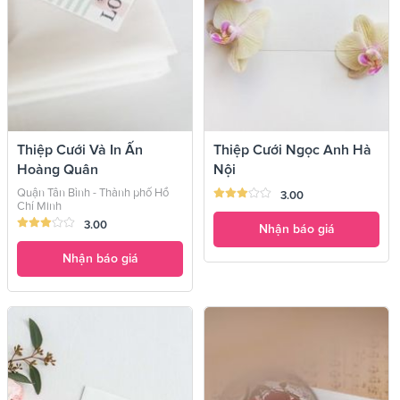
Thiệp Cưới Và In Ấn
Thiệp Cưới Ngọc Anh Hà
Hoàng Quân
Nội
Quận Tân Bình - Thành phố Hồ
3.00
Chí Minh
3.00
Nhận báo giá
Nhận báo giá