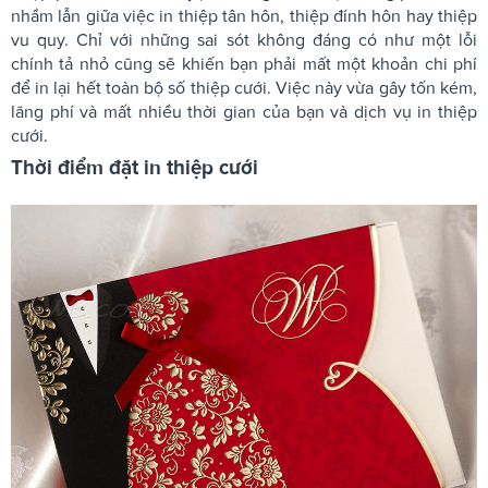
nhầm lẫn giữa việc in thiệp tân hôn, thiệp đính hôn hay thiệp
vu quy. Chỉ với những sai sót không đáng có như một lỗi
chính tả nhỏ cũng sẽ khiến bạn phải mất một khoản chi phí
để in lại hết toàn bộ số thiệp cưới. Việc này vừa gây tốn kém,
lãng phí và mất nhiều thời gian của bạn và dịch vụ in thiệp
cưới.
Thời điểm đặt in thiệp cưới