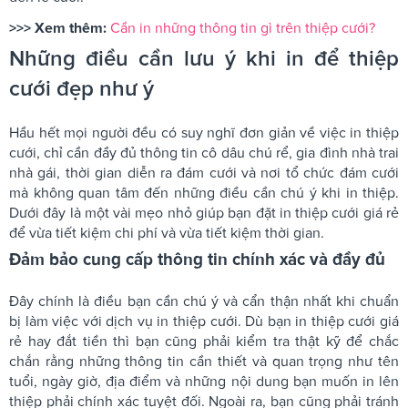
>>> Xem thêm:
Cần in những thông tin gì trên thiệp cưới?
Những điều cần lưu ý khi in để thiệp
cưới đẹp như ý
Hầu hết mọi người đều có suy nghĩ đơn giản về việc in thiệp
cưới, chỉ cần đầy đủ thông tin cô dâu chú rể, gia đình nhà trai
nhà gái, thời gian diễn ra đám cưới và nơi tổ chức đám cưới
mà không quan tâm đến những điều cần chú ý khi in thiệp.
Dưới đây là một vài mẹo nhỏ giúp bạn đặt in thiệp cưới giá rẻ
để vừa tiết kiệm chi phí và vừa tiết kiệm thời gian.
Đảm bảo cung cấp thông tin chính xác và đầy đủ
Đây chính là điều bạn cần chú ý và cẩn thận nhất khi chuẩn
bị làm việc với dịch vụ in thiệp cưới. Dù bạn in thiệp cưới giá
rẻ hay đắt tiền thì bạn cũng phải kiểm tra thật kỹ để chắc
chắn rằng những thông tin cần thiết và quan trọng như tên
tuổi, ngày giờ, địa điểm và những nội dung bạn muốn in lên
thiệp phải chính xác tuyệt đối. Ngoài ra, bạn cũng phải tránh