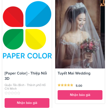
[Paper Color] - Thiệp Nổi
Tuyết Mai Wedding
3D
Quận Tân Bình - Thành phố Hồ
5.00
Chí Minh
Nhận báo giá
Nhận báo giá