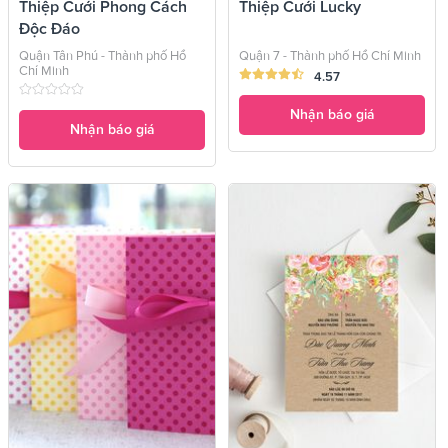
Thiệp Cưới Phong Cách
Thiệp Cưới Lucky
Độc Đáo
Quận Tân Phú - Thành phố Hồ
Quận 7 - Thành phố Hồ Chí Minh
Chí Minh
4.57
Nhận báo giá
Nhận báo giá