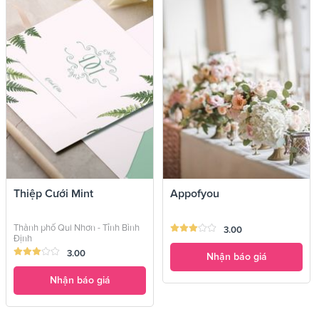
Thiệp Cưới Mint
Appofyou
Thành phố Qui Nhơn - Tỉnh Bình
3.00
Định
3.00
Nhận báo giá
Nhận báo giá