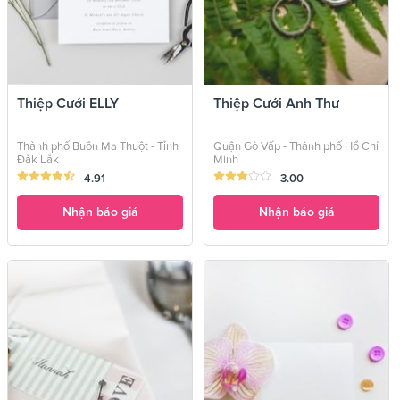
Thiệp Cưới ELLY
Thiệp Cưới Anh Thư
Thành phố Buôn Ma Thuột - Tỉnh
Quận Gò Vấp - Thành phố Hồ Chí
Đắk Lắk
Minh
4.91
3.00
Nhận báo giá
Nhận báo giá