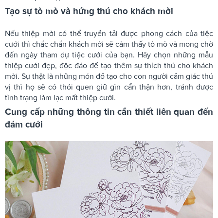
Tạo sự tò mò và hứng thú cho khách mời
Nếu thiệp mời có thể truyền tải được phong cách của tiệc
cưới thì chắc chắn khách mời sẽ cảm thấy tò mò và mong chờ
đến ngày tham dự tiệc cưới của bạn. Hãy chọn những mẫu
thiệp cưới đẹp, độc đáo để tạo thêm sự thích thú cho khách
mời. Sự thật là những món đồ tạo cho con người cảm giác thú
vị thì họ sẽ có thói quen giữ gìn cẩn thận hơn, tránh được
tình trạng làm lạc mất thiệp cưới.
Cung cấp những thông tin cần thiết liên quan đến
đám cưới