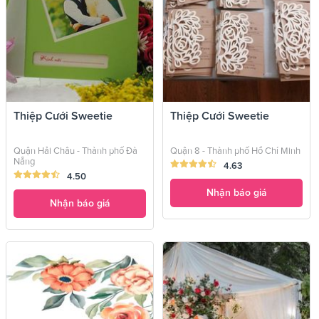
Thiệp Cưới Sweetie
Thiệp Cưới Sweetie
Quận Hải Châu - Thành phố Đà
Quận 8 - Thành phố Hồ Chí Minh
Nẵng
4.63
4.50
Nhận báo giá
Nhận báo giá