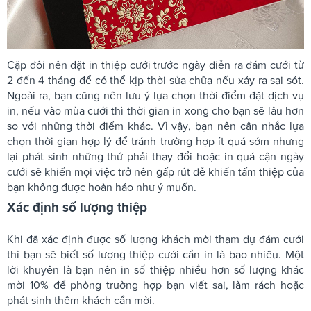
Cặp đôi nên đặt in thiệp cưới trước ngày diễn ra đám cưới từ
2 đến 4 tháng để có thể kịp thời sửa chữa nếu xảy ra sai sót.
Ngoài ra, bạn cũng nên lưu ý lựa chọn thời điểm đặt dịch vụ
in, nếu vào mùa cưới thì thời gian in xong cho bạn sẽ lâu hơn
so với những thời điểm khác. Vì vậy, bạn nên cân nhắc lựa
chọn thời gian hợp lý để tránh trường hợp ít quá sớm nhưng
lại phát sinh những thứ phải thay đổi hoặc in quá cận ngày
cưới sẽ khiến mọi việc trở nên gấp rút dễ khiến tấm thiệp của
bạn không được hoàn hảo như ý muốn.
Xác định số lượng thiệp
Khi đã xác định được số lượng khách mời tham dự đám cưới
thì bạn sẽ biết số lượng thiệp cưới cần in là bao nhiêu. Một
lời khuyên là bạn nên in số thiệp nhiều hơn số lượng khác
mời 10% để phòng trường hợp bạn viết sai, làm rách hoặc
phát sinh thêm khách cần mời.