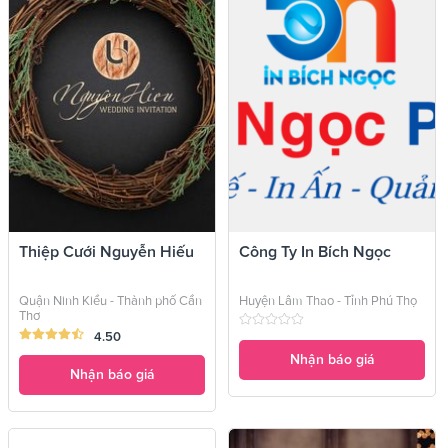
Thiệp Cưới Nguyễn Hiếu
Công Ty In Bích Ngọc
Quận Ninh Kiều - Thành phố Cần
Huyện Lâm Thao - Tỉnh Phú Thọ
Thơ
4.50
Nhận báo giá
Nhận báo giá