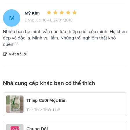
Mỹ Kim
M
Đăng lúc: 16:41, 27/01/2018
Nhiều bạn bè mình vẫn còn lưu thiệp cưới của mình. Họ khen
đẹp và độc lạ. Mình vui lắm. Những trải nghiệm thật khó
quên ^^
Viết trả lời
Nhà cung cấp khác bạn có thể thích
Thiệp Cưới Mộc Bản
Tỉnh Thừa Thiên Huế
Chung Đôi