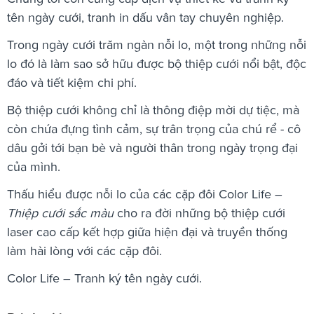
tên ngày cưới, tranh in dấu vân tay chuyên nghiệp.
Trong ngày cưới trăm ngàn nỗi lo, một trong những nỗi
lo đó là làm sao sở hữu được bộ thiệp cưới nổi bật, độc
đáo và tiết kiệm chi phí.
Bộ thiệp cưới không chỉ là thông điệp mời dự tiệc, mà
còn chứa đựng tình cảm, sự trân trọng của chú rể - cô
dâu gởi tới bạn bè và n
gười thân trong ngày trọng đại
của mình.
Thấu hiểu được nỗi lo của các cặp đôi Color Life –
Thiệp cưới sắc màu
cho ra đời những bộ thiệp cưới
laser cao cấp kết hợp giữa hiện đại và truyền thống
làm hài lòng với các cặp đôi.
Color Life – Tranh ký tên ngày cưới.