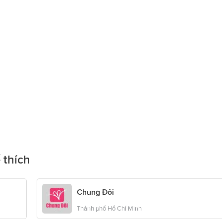
 thích
Chung Đôi
Thành phố Hồ Chí Minh