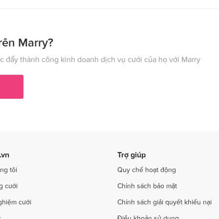
ụ cưới tại Hòa Bình
Dịch vụ cưới tại Hưng Yên
ụ cưới tại Kon Tom
Dịch vụ cưới tại Lai Châu
 cưới tại Lào Cai
Dịch vụ cưới tại Cần Thơ
rên Marry?
ụ cưới tại Nghệ An
Dịch vụ cưới tại Ninh Bình
 đẩy thành công kinh doanh dịch vụ cưới của họ với Marry
ụ cưới tại Phú Thọ
Dịch vụ cưới tại Quảng Bình
ụ cưới tại Hải Phòng
Dịch vụ cưới tại Quảng Ninh
 cưới tại Sơn La
Dịch vụ cưới tại Tây Ninh
ụ cưới tại Thanh Hóa
Dịch vụ cưới tại Thừa Thiên - Huế
 cưới tại Trà Vinh
Dịch vụ cưới tại Tuyên Quang
.vn
Trợ giúp
 cưới tại Yên Bái
Dịch vụ cưới tại Bà Rịa - Vũng Tàu
ng tôi
Quy chế hoạt động
g cưới
Chính sách bảo mật
ghiệm cưới
Chính sách giải quyết khiếu nại
c
Điều khoản sử dụng