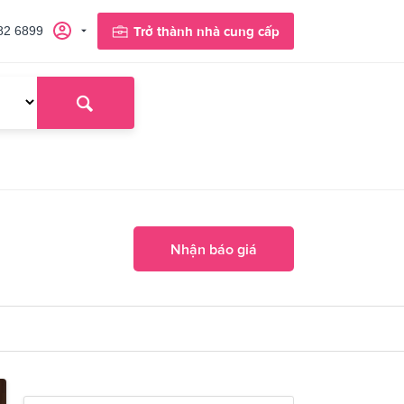
82 6899
Trở thành nhà cung cấp
Nhận báo giá