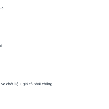
 a
hú
và chất liệu, giá cả phải chăng