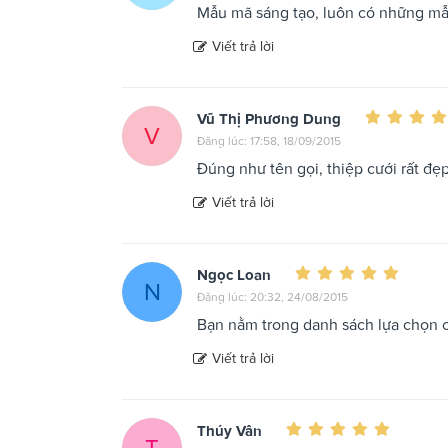
Mẫu mã sáng tạo, luôn có những m
Viết trả lời
Vũ Thị Phương Dung
V
Đăng lúc: 17:58, 18/09/2015
Đúng như tên gọi, thiệp cưới rất đẹp
Viết trả lời
Ngọc Loan
N
Đăng lúc: 20:32, 24/08/2015
Bạn nằm trong danh sách lựa chọn c
Viết trả lời
Thúy Vân
T