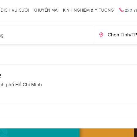
DỊCH VỤ CƯỚI
KHUYẾN MÃI
KINH NGHIỆM & Ý TƯỞNG
032 7
e
ành phố Hồ Chí Minh