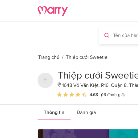
Trang chủ
/
Thiệp cưới Sweetie
Thiệp cưới Sweeti
1648 Võ Văn Kiệt, P.16, Quận 8, Th
4.63
(16 đánh giá)
Thông tin
Đánh giá