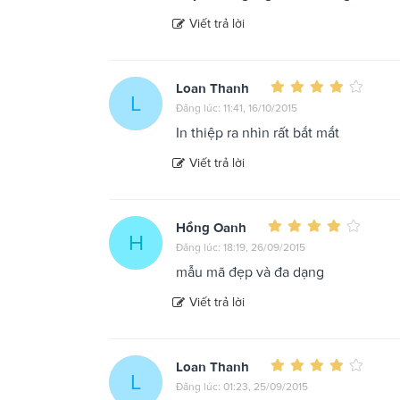
Viết trả lời
Loan Thanh
L
Đăng lúc: 11:41, 16/10/2015
In thiệp ra nhìn rất bắt mắt
Viết trả lời
Hồng Oanh
H
Đăng lúc: 18:19, 26/09/2015
mẫu mã đẹp và đa dạng
Viết trả lời
Loan Thanh
L
Đăng lúc: 01:23, 25/09/2015