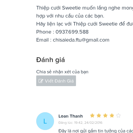
Thiệp cưới Sweetie muốn lắng nghe mon
hợp với nhu cầu của các bạn.
Hãy liện lạc với Thiệp cưới Sweetie để đư
Phone : 0937.699.588
Email :
chisaieda.ftu@gmail.com
Đánh giá
Chia sẻ nhận xét của bạn
Viết Đánh Giá
Loan Thanh
L
Đăng lúc: 19:42, 24/02/2016
Đây là nơi gửi gắm tin tưởng của cá