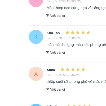
Đăng lúc: 17:55, 18/08/2015
Mẫu thiệp nào cũng đẹp và sáng tạo
Viết trả lời
Kim Tan
K
Đăng lúc: 18:10, 07/08/2015
mẫu mã đa dạng, màu sắc phong p
Viết trả lời
Xuka
X
Đăng lúc: 22:50, 29/07/2015
thiệp cưới rất phong phú về mẫu mã 
Viết trả lời