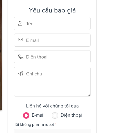
Yêu cầu báo giá
Liên hệ với chúng tôi qua
E-mail
Điện thoại
Tôi không phải là robot