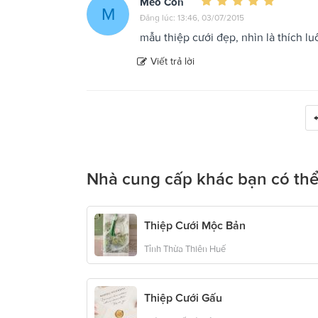
Mèo Con
M
Đăng lúc: 13:46, 03/07/2015
mẫu thiệp cưới đẹp, nhìn là thích lu
Viết trả lời
Nhà cung cấp khác bạn có thể
Thiệp Cưới Mộc Bản
Tỉnh Thừa Thiên Huế
Thiệp Cưới Gấu