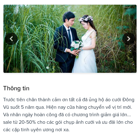
Thông tin
Trước tiên chân thành cảm ơn tất cả đã ủng hộ áo cưới Đông
Vũ suốt 5 năm qua. Hiện nay cữa hàng chuyển về vị trí mới.
Và nhân ngày hoàn công đã có chương trình giảm giá lớn...
sale từ 20-50% cho các gói chụp ảnh cưới và ưu đãi lớn cho
các cặp tinh uyên ương nơi xa.