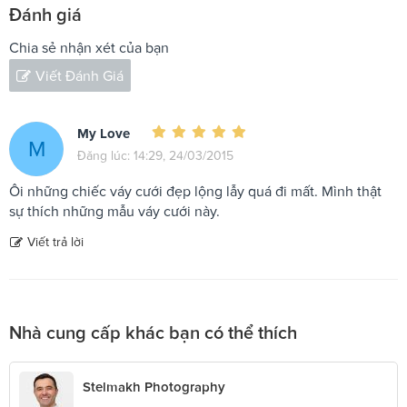
Đánh giá
Chia sẻ nhận xét của bạn
Viết Đánh Giá
My Love
M
Đăng lúc: 14:29, 24/03/2015
Ôi những chiếc váy cưới đẹp lộng lẫy quá đi mất. Mình thật
sự thích những mẫu váy cưới này.
Viết trả lời
Nhà cung cấp khác bạn có thể thích
Stelmakh Photography