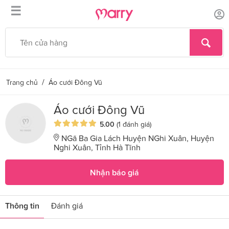
☰
/
Trang chủ
Áo cưới Đông Vũ
Áo cưới Đông Vũ
5.00
(1 đánh giá)
NGã Ba Gia Lách Huyện NGhi Xuân, Huyện
Nghi Xuân, Tỉnh Hà Tĩnh
Nhận báo giá
Thông tin
Đánh giá