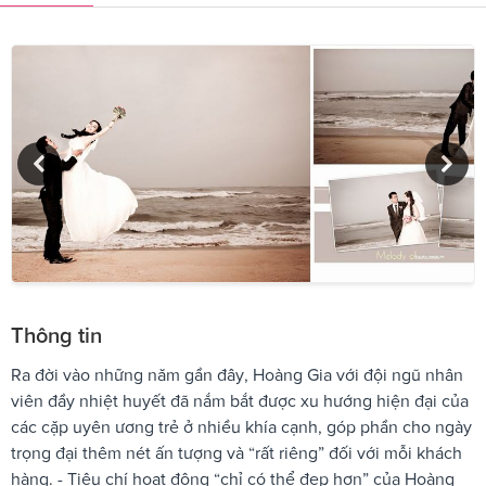
Thông tin
Ra đời vào những năm gần đây, Hoàng Gia với đội ngũ nhân
viên đầy nhiệt huyết đã nắm bắt được xu hướng hiện đại của
các cặp uyên ương trẻ ở nhiều khía cạnh, góp phần cho ngày
trọng đại thêm nét ấn tượng và “rất riêng” đối với mỗi khách
hàng. - Tiêu chí hoạt động “chỉ có thể đẹp hơn” của Hoàng