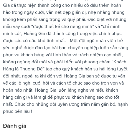
Gia đã thực hiện thành công cho nhiều cô dâu thêm hoàn
hảo trong ngày cưới, vẫn nét đẹp giản dị, nhẹ nhàng nhưng
không kém phần sang trọng và quý phái. Đặc biệt với những
mẫu váy cưới “được thiết kế cho riêng mình” và “chỉ mình
mình có”, Hoàng Gia đã thành công trong việc chinh phục
được các cô dâu khó tính nhất. - Một đội ngũ nhân viên trẻ
yêu nghề được đào tạo bài bản chuyên nghiệp luôn sẵn sàng
phục vụ khách hàng với tinh thần và trách nhiệm cao nhất,
không ngừng đổi mới và phát triển với phương châm “Khách
Hàng là Thượng Đế” tạo cho quý khách hàn sự hài lòng tuyệt
đối nhất. ngoài ra khi đến với Hoàng Gia bạn sẽ được tư vấn
về các lễ nghi cưới hỏi và cách tổ chức sao cho trọn vẹn và
hoàn hảo nhất, Hoàng Gia luôn lắng nghe và hiểu khách
hàng cần gì và làm gì để phục vụ khách hàng sao cho tốt
nhất. Chúc cho những đôi uyên ương trăm năm gắn bó, hạnh
phúc bền lâu !
Đánh giá