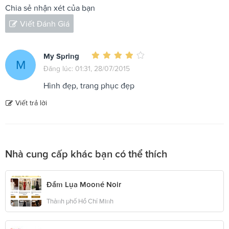
Chia sẻ nhận xét của bạn
Viết Đánh Giá
My Spring
M
Đăng lúc: 01:31, 28/07/2015
Hình đẹp, trang phục đẹp
Viết trả lời
Nhà cung cấp khác bạn có thể thích
Đầm Lụa Mooné Noir
Thành phố Hồ Chí Minh