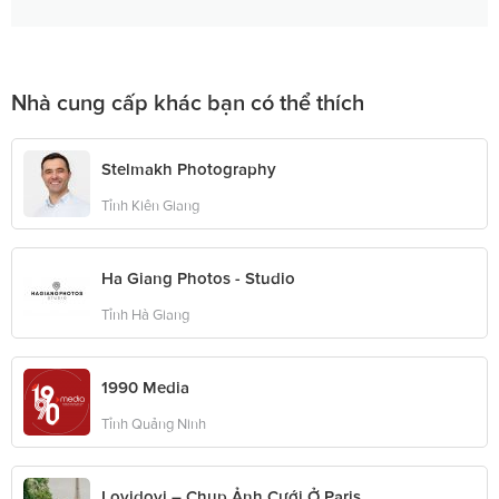
Nhà cung cấp khác bạn có thể thích
Stelmakh Photography
Tỉnh Kiên Giang
Ha Giang Photos - Studio
Tỉnh Hà Giang
1990 Media
Tỉnh Quảng Ninh
Lovidovi – Chụp Ảnh Cưới Ở Paris