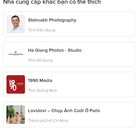
Nhà cung cấp khác bạn có thể thích
Stelmakh Photography
Tỉnh Kiên Giang
Ha Giang Photos - Studio
Tỉnh Hà Giang
1990 Media
Tỉnh Quảng Ninh
Lovidovi – Chụp Ảnh Cưới Ở Paris
Thành phố Hồ Chí Minh