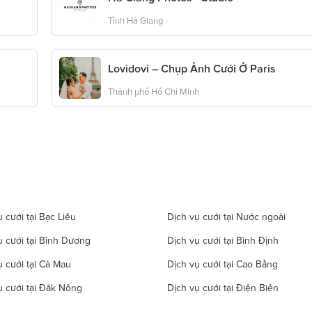
Tỉnh Hà Giang
Lovidovi – Chụp Ảnh Cưới Ở Paris
Thành phố Hồ Chí Minh
 cưới tại Bạc Liêu
Dịch vụ cưới tại Nước ngoài
ụ cưới tại Bình Dương
Dịch vụ cưới tại Bình Định
ụ cưới tại Cà Mau
Dịch vụ cưới tại Cao Bằng
ụ cưới tại Đăk Nông
Dịch vụ cưới tại Điện Biên
 cưới tại Gia Lai
Dịch vụ cưới tại Hà Giang