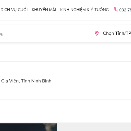
DỊCH VỤ CƯỚI
KHUYẾN MÃI
KINH NGHIỆM & Ý TƯỞNG
032 7
Gia Viễn, Tỉnh Ninh Bình