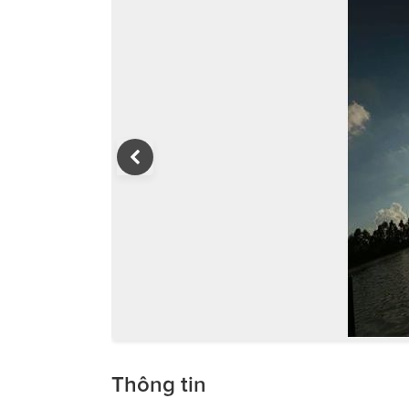
Thông tin