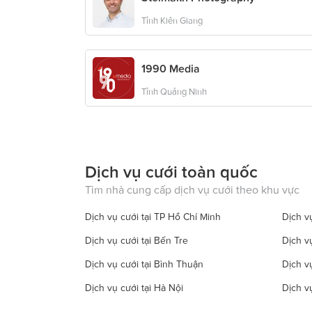
Tỉnh Kiên Giang
1990 Media
Tỉnh Quảng Ninh
Dịch vụ cưới toàn quốc
Tìm nhà cung cấp dịch vụ cưới theo khu vực
Dịch vụ cưới tại TP Hồ Chí Minh
Dịch vụ
Dịch vụ cưới tại Bến Tre
Dịch v
Dịch vụ cưới tại Bình Thuận
Dịch v
Dịch vụ cưới tại Hà Nội
Dịch v
Dịch vụ cưới tại Đồng Tháp
Dịch vụ