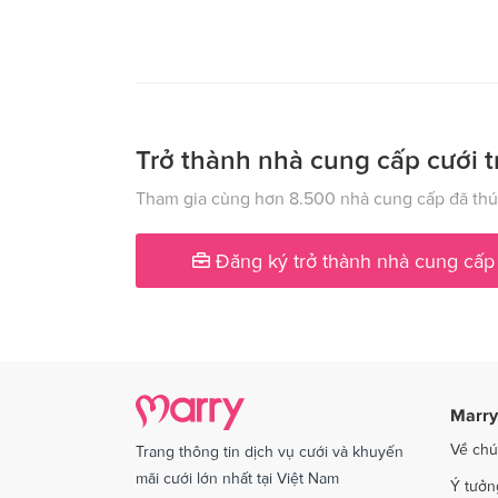
Dịch vụ cưới tại Hà Tây
Dịch vụ
Dịch vụ cưới tại Hậu Giang
Dịch v
Dịch vụ cưới tại Kiên Giang
Dịch v
Dịch vụ cưới tại Lạng Sơn
Dịch vụ
Trở thành nhà cung cấp cưới t
Dịch vụ cưới tại Nam Định
Dịch v
Tham gia cùng hơn 8.500 nhà cung cấp đã thúc
Dịch vụ cưới tại Phú Yên
Dịch v
Đăng ký trở thành nhà cung cấp
Dịch vụ cưới tại Quảng Ngãi
Dịch v
Dịch vụ cưới tại Sóc Trăng
Dịch vụ
Dịch vụ cưới tại Thái Bình
Dịch v
Dịch vụ cưới tại An Giang
Dịch vụ
Marry
Dịch vụ cưới tại Vĩnh Phúc
Dịch vụ
Về chú
Trang thông tin dịch vụ cưới và khuyến
Dịch vụ cưới tại Bắc Kạn
mãi cưới lớn nhất tại Việt Nam
Ý tưởn