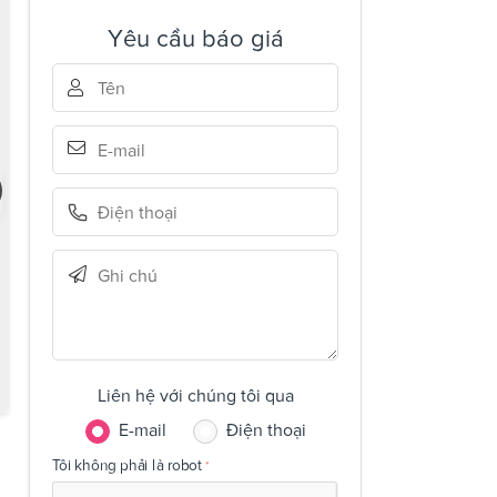
Yêu cầu báo giá
Liên hệ với chúng tôi qua
E-mail
Điện thoại
Tôi không phải là robot