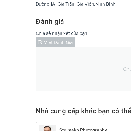
Đường 1A ,Gia Trấn ,Gia Viễn,Ninh Bình
Đánh giá
Chia sẻ nhận xét của bạn
Viết Đánh Giá
Chư
Nhà cung cấp khác bạn có thể
Stelmakh Photography