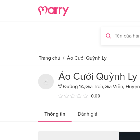
Trang chủ
/
Áo Cưới Quỳnh Ly
Áo Cưới Quỳnh Ly
Đường 1A,Gia Trấn,Gia Viễn, Huyện 
0.00
Thông tin
Đánh giá