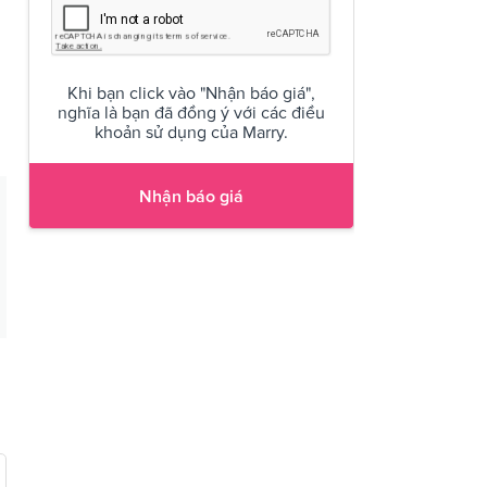
Khi bạn click vào "Nhận báo giá",
nghĩa là bạn đã đồng ý với các điều
khoản sử dụng của Marry.
Nhận báo giá