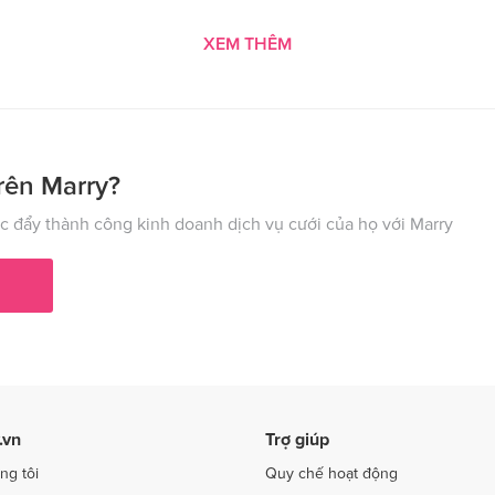
 cưới tại Gia Lai
Dịch vụ cưới tại Hà Giang
XEM THÊM
 cưới tại Hà Tĩnh
Dịch vụ cưới tại Hải Dương
ụ cưới tại Hòa Bình
Dịch vụ cưới tại Hưng Yên
ụ cưới tại Kon Tom
Dịch vụ cưới tại Lai Châu
 cưới tại Lào Cai
Dịch vụ cưới tại Cần Thơ
rên Marry?
ụ cưới tại Nghệ An
Dịch vụ cưới tại Ninh Bình
 đẩy thành công kinh doanh dịch vụ cưới của họ với Marry
ụ cưới tại Phú Thọ
Dịch vụ cưới tại Quảng Bình
ụ cưới tại Hải Phòng
Dịch vụ cưới tại Quảng Ninh
 cưới tại Sơn La
Dịch vụ cưới tại Tây Ninh
ụ cưới tại Thanh Hóa
Dịch vụ cưới tại Thừa Thiên - Huế
 cưới tại Trà Vinh
Dịch vụ cưới tại Tuyên Quang
.vn
Trợ giúp
 cưới tại Yên Bái
Dịch vụ cưới tại Bà Rịa - Vũng Tàu
ng tôi
Quy chế hoạt động