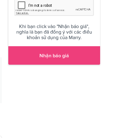
Khi bạn click vào "Nhận báo giá",
nghĩa là bạn đã đồng ý với các điều
khoản sử dụng của Marry.
Nhận báo giá