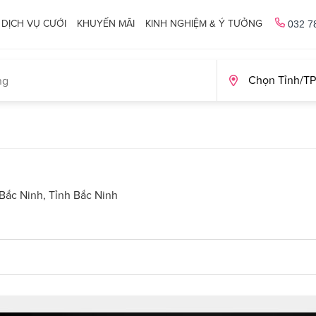
DỊCH VỤ CƯỚI
KHUYẾN MÃI
KINH NGHIỆM & Ý TƯỞNG
032 7
Bắc Ninh, Tỉnh Bắc Ninh