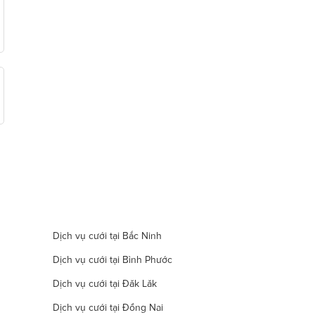
Dịch vụ cưới tại Bắc Ninh
Dịch vụ cưới tại Bình Phước
Dịch vụ cưới tại Đăk Lăk
Dịch vụ cưới tại Đồng Nai