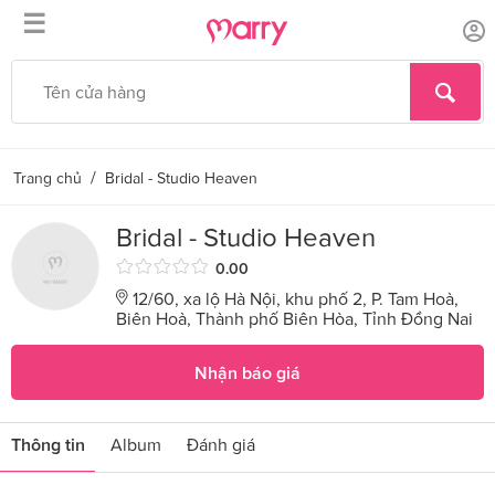
☰
/
Trang chủ
Bridal - Studio Heaven
Bridal - Studio Heaven
0.00
12/60, xa lộ Hà Nội, khu phố 2, P. Tam Hoà,
Biên Hoà, Thành phố Biên Hòa, Tỉnh Đồng Nai
Nhận báo giá
Thông tin
Album
Đánh giá