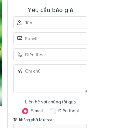
Yêu cầu báo giá
Liên hệ với chúng tôi qua
E-mail
Điện thoại
Tôi không phải là robot