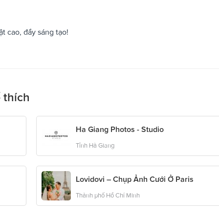
t cao, đầy sáng tạo!
 thích
Ha Giang Photos - Studio
Tỉnh Hà Giang
Lovidovi – Chụp Ảnh Cưới Ở Paris
Thành phố Hồ Chí Minh