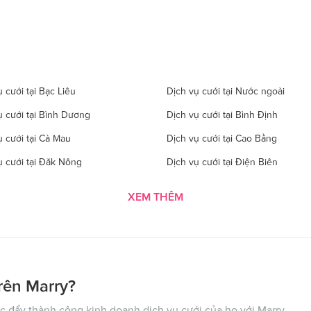
 cưới tại Bạc Liêu
Dịch vụ cưới tại Nước ngoài
ụ cưới tại Bình Dương
Dịch vụ cưới tại Bình Định
ụ cưới tại Cà Mau
Dịch vụ cưới tại Cao Bằng
ụ cưới tại Đăk Nông
Dịch vụ cưới tại Điện Biên
 cưới tại Gia Lai
Dịch vụ cưới tại Hà Giang
XEM THÊM
 cưới tại Hà Tĩnh
Dịch vụ cưới tại Hải Dương
ụ cưới tại Hòa Bình
Dịch vụ cưới tại Hưng Yên
ụ cưới tại Kon Tom
Dịch vụ cưới tại Lai Châu
 cưới tại Lào Cai
Dịch vụ cưới tại Cần Thơ
rên Marry?
ụ cưới tại Nghệ An
Dịch vụ cưới tại Ninh Bình
 đẩy thành công kinh doanh dịch vụ cưới của họ với Marry