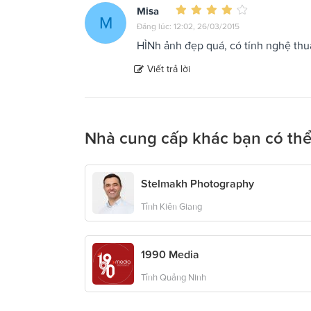
Misa
M
Đăng lúc: 12:02, 26/03/2015
HÌNh ảnh đẹp quá, có tính nghệ thuậ
Viết trả lời
Nhà cung cấp khác bạn có thể
Stelmakh Photography
Tỉnh Kiên Giang
1990 Media
Tỉnh Quảng Ninh