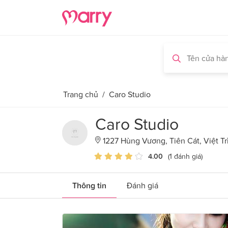
Trang chủ
/
Caro Studio
Caro Studio
1227 Hùng Vương, Tiên Cát, Việt Trì
4.00
(1 đánh giá)
Thông tin
Đánh giá