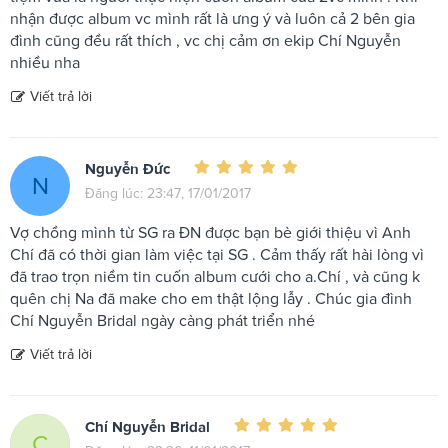
nhận được album vc mình rất là ưng ý và luôn cả 2 bên gia
đình cũng đều rất thích , vc chị cảm ơn ekip Chí Nguyễn
nhiều nha
Viết trả lời
Nguyễn Đức
N
Đăng lúc: 23:47, 17/01/2017
Vợ chồng mình từ SG ra ĐN được bạn bè giới thiệu vì Anh
Chí đã có thời gian làm việc tại SG . Cảm thấy rất hài lòng vì
đã trao trọn niềm tin cuốn album cưới cho a.Chí , và cũng k
quên chị Na đã make cho em thật lộng lẫy . Chúc gia đình
Chí Nguyễn Bridal ngày càng phát triển nhé
Viết trả lời
Chí Nguyễn Bridal
C