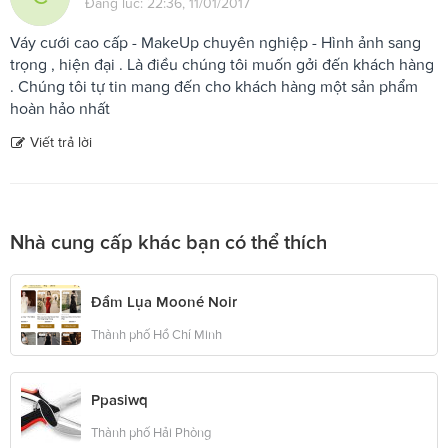
Đăng lúc: 22:36, 11/01/2017
Váy cưới cao cấp - MakeUp chuyên nghiệp - Hình ảnh sang
trọng , hiện đại . Là điều chúng tôi muốn gởi đến khách hàng
. Chúng tôi tự tin mang đến cho khách hàng một sản phẩm
hoàn hảo nhất
Viết trả lời
Nhà cung cấp khác bạn có thể thích
Đầm Lụa Mooné Noir
Thành phố Hồ Chí Minh
Ppasiwq
Thành phố Hải Phòng