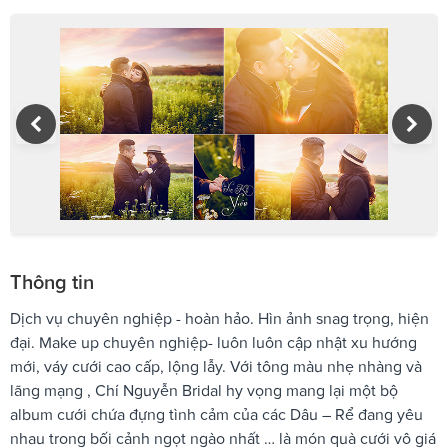
Thông tin
Dịch vụ chuyên nghiệp - hoàn hảo. Hìn ảnh snag trọng, hiện
đại. Make up chuyên nghiệp- luôn luôn cập nhật xu hướng
mới, váy cưới cao cấp, lộng lẫy. Với tông màu nhẹ nhàng và
lãng mạng , Chí Nguyễn Bridal hy vọng mang lại một bộ
album cưới chứa đựng tình cảm của các Dâu – Rể đang yêu
nhau trong bối cảnh ngọt ngào nhất … là món quà cưới vô giá