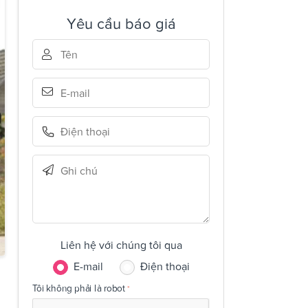
Yêu cầu báo giá
Liên hệ với chúng tôi qua
E-mail
Điện thoại
Tôi không phải là robot