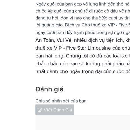
Ngày cưới của bạn đẹp và lung linh đến thế nà
chiếc Xe cưới cùng chú rể đi rước cô dâu về n
đang tự hỏi, đơn vị nào cho thuê Xe cưới uy tín
lời quảng cáo. Dịch vụ Cho thuê xe VIP - Five
ngày cưới tràn đầy hạnh phúc trong sự ngỡ ng
An Toàn
, Vui Vẻ
, nhiều dịch vụ tiện ích,
kh
thuê xe VIP - Five Star Limousine của chú
bạn hài lòng.
Chúng tôi có đủ các loại xe 
chắc chắn các bạn sẽ không phải phàn nà
nhất dành cho ngày trọng đại của cuộc đờ
Đánh giá
Chia sẻ nhận xét của bạn
Viết Đánh Giá