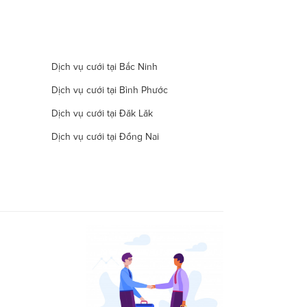
Dịch vụ cưới tại Bắc Ninh
Dịch vụ cưới tại Bình Phước
Dịch vụ cưới tại Đăk Lăk
Dịch vụ cưới tại Đồng Nai
Dịch vụ cưới tại Hà Nam
Dịch vụ cưới tại Đà Nẵng
Dịch vụ cưới tại Khánh Hòa
Dịch vụ cưới tại Lâm Đồng
Dịch vụ cưới tại Long An
Dịch vụ cưới tại Ninh Thuận
Dịch vụ cưới tại Quảng Nam