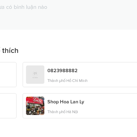
a có bình luận nào
 thích
0823988882
Thành phố Hồ Chí Minh
Shop Hoa Lan Ly
Thành phố Hà Nội