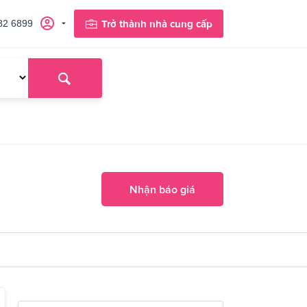
82 6899
Trở thành nhà cung cấp
Nhận báo giá