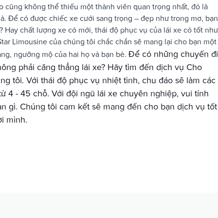
o cũng không thể thiếu một thành viên quan trọng nhất, đó là
hà. Để có được chiếc xe cưới sang trọng – đẹp như trong mơ, bạn
? Hay chất lượng xe có mới, thái độ phục vụ của lái xe có tốt như
 Star Limousine của chúng tôi chắc chắn sẽ mang lại cho bạn một
Để có những chuyến đi
àng, ngưỡng mộ của hai họ và bạn bè.
ông phải căng thẳng lái xe?
Hãy tìm đến dịch vụ Cho
ng tôi.
Với thái độ phục vụ nhiệt tình,
chu đáo
sẽ làm các
từ 4 - 45 chỗ.
Với đội ngũ lái xe chuyên nghiệp, vui tính
n gì. Chúng tôi cam kết sẽ mang đến cho bạn dịch vụ tốt
i mình.