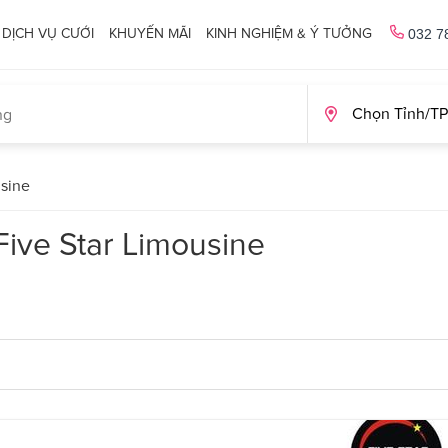
DỊCH VỤ CƯỚI
KHUYẾN MÃI
KINH NGHIỆM & Ý TƯỞNG
032 7
usine
Five Star Limousine