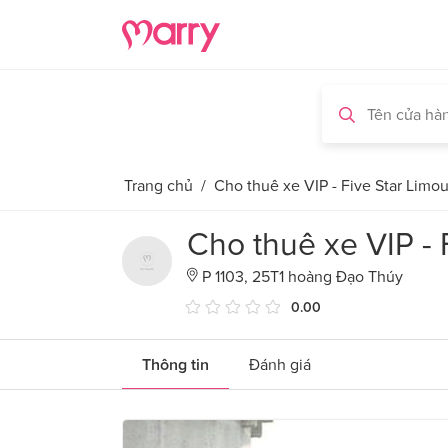
Trang chủ
/
Cho thuê xe VIP - Five Star Limo
Cho thuê xe VIP - 
P 1103, 25T1 hoàng Đạo Thúy
0.00
Thông tin
Đánh giá