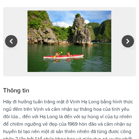
Thông tin
Hãy đi hưởng tuần trăng mật ở Vịnh Hạ Long bằng hình thức
ngủ đêm trên Vịnh và cảm nhận sự thăng hoa của tình yêu
đôi lứa… đến với Hạ Long là đến với sự hùng vĩ của tự nhiên
để chiêm ngưỡng vẻ đẹp của 1969 hòn đảo và cảm nhận sự
huyền bí tạo nên một di sản thiên nhiên đã từng đươc công
nhận 2 lần bởi 1 tổ chức khoa học và giáo dục có uy tín nhất