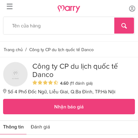
☰
/
Trang chủ
Công ty CP du lịch quốc tế Danco
Công ty CP du lịch quốc tế
Danco
4.60
(11 đánh giá)
Số 4 Phố Đốc Ngữ, Liễu Giai, Q.Ba Đình, TP.Hà Nội
Nhận báo giá
Thông tin
Đánh giá