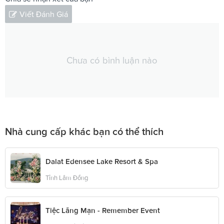
Viết Đánh Giá
Chưa có bình luận nào
Nhà cung cấp khác bạn có thể thích
Dalat Edensee Lake Resort & Spa
Tỉnh Lâm Đồng
Tiệc Lãng Mạn - Remember Event