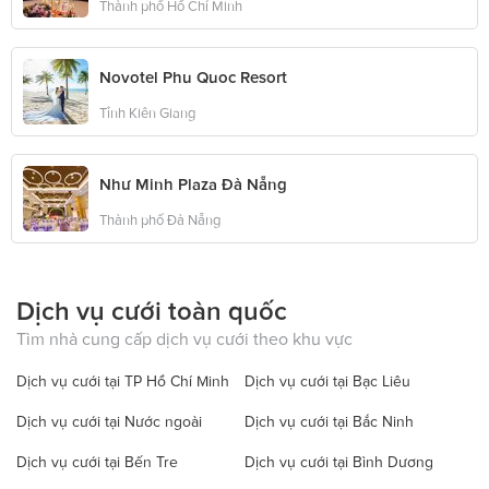
Thành phố Hồ Chí Minh
Novotel Phu Quoc Resort
Tỉnh Kiên Giang
Như Minh Plaza Đà Nẵng
Thành phố Đà Nẵng
Dịch vụ cưới toàn quốc
Tìm nhà cung cấp dịch vụ cưới theo khu vực
Dịch vụ cưới tại TP Hồ Chí Minh
Dịch vụ cưới tại Bạc Liêu
Dịch vụ cưới tại Nước ngoài
Dịch vụ cưới tại Bắc Ninh
Dịch vụ cưới tại Bến Tre
Dịch vụ cưới tại Bình Dương