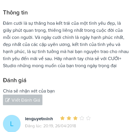
Thông tin
Đám cưới là sự thăng hoa kết trái của một tình yêu đẹp, là
giây phút quan trọng, thiêng liêng nhất trong cuộc đời của
mỗi con người. Và ngày cưới chính là ngày hạnh phúc nhất,
đẹp nhất của các cặp uyên ương, kết tinh của tình yêu và
hạnh phúc, là sự tinh tưởng mà hai bạn nguyện trao cho nhau
tình yêu đến mãi về sau. Hãy nhanh tay chia sẻ với CƯỚI+
Studio những mong muốn của bạn trong ngày trọng đại
Đánh giá
Chia sẻ nhận xét của bạn
Viết Đánh Giá
lenguyetminh
L
Đăng lúc: 20:19, 26/04/2018