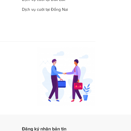
Dịch vụ cưới tại Đồng Nai
Dịch vụ cưới tại Hà Nam
Dịch vụ cưới tại Đà Nẵng
Dịch vụ cưới tại Khánh Hòa
Dịch vụ cưới tại Lâm Đồng
Dịch vụ cưới tại Long An
Dịch vụ cưới tại Ninh Thuận
Dịch vụ cưới tại Quảng Nam
Dịch vụ cưới tại Quảng Trị
Dịch vụ cưới tại Thái Nguyên
Dịch vụ cưới tại Tiền Giang
Dịch vụ cưới tại Vĩnh Long
Đăng ký nhận bản tin
Dịch vụ cưới tại Bắc Giang