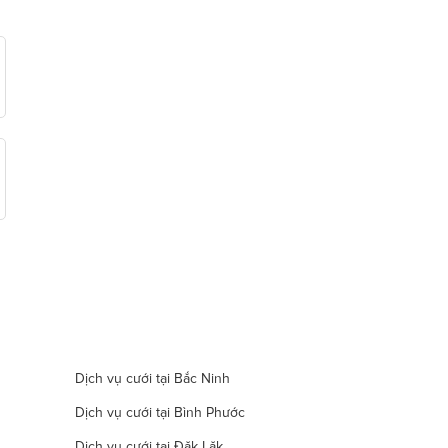
Dịch vụ cưới tại Bắc Ninh
Dịch vụ cưới tại Bình Phước
Dịch vụ cưới tại Đăk Lăk