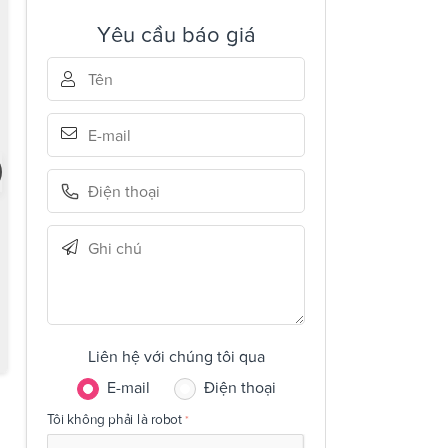
Yêu cầu báo giá
Liên hệ với chúng tôi qua
E-mail
Điện thoại
Tôi không phải là robot