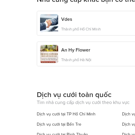
Vdes
Thành phố Hồ Chí Minh
An Hy Flower
Thành phố Hà Nội
Dịch vụ cưới toàn quốc
Tìm nhà cung cấp dịch vụ cưới theo khu vực
Dịch vụ cưới tại TP Hồ Chí Minh
Dịch vụ
Dịch vụ cưới tại Bến Tre
Dịch v
Dịch vụ cưới tại Bình Thuận
Dịch v