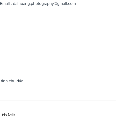
Email :
daihoang.photography@gmail.com
 tình chu đáo
 thích