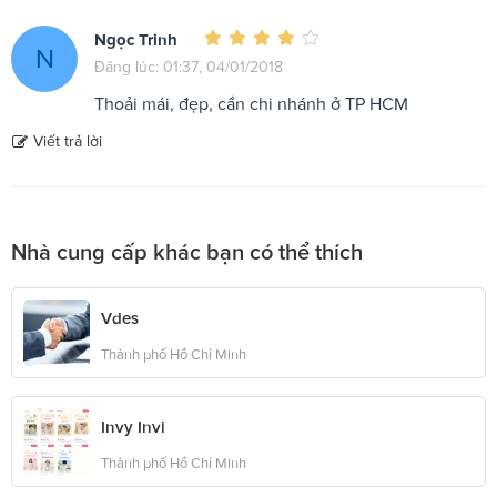
Ngọc Trinh
N
Đăng lúc: 01:37, 04/01/2018
Thoải mái, đẹp, cần chi nhánh ở TP HCM
Viết trả lời
Nhà cung cấp khác bạn có thể thích
Vdes
Thành phố Hồ Chí Minh
Invy Invi
Thành phố Hồ Chí Minh