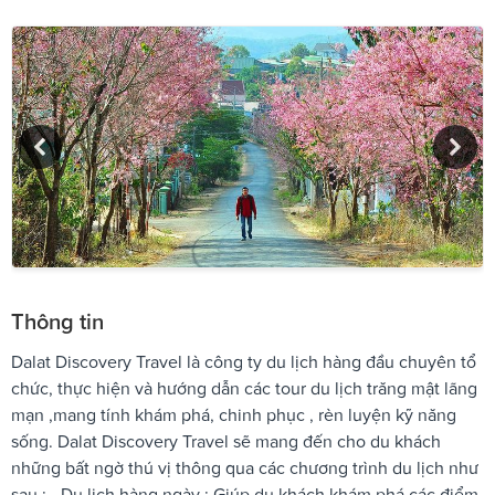
Thông tin
Dalat Discovery Travel là công ty du lịch hàng đầu chuyên tổ
chức, thực hiện và hướng dẫn các tour du lịch trăng mật lãng
mạn ,mang tính khám phá, chinh phục , rèn luyện kỹ năng
sống. Dalat Discovery Travel sẽ mang đến cho du khách
những bất ngờ thú vị thông qua các chương trình du lịch như
sau : - Du lịch hàng ngày : Giúp du khách khám phá các điểm