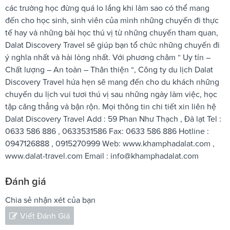
các trường học đừng quá lo lắng khi làm sao có thể mang
đến cho học sinh, sinh viên của mình những chuyến đi thực
tế hay và những bài học thú vị từ những chuyến tham quan,
Dalat Discovery Travel sẽ giúp bạn tổ chức những chuyến đi
ý nghĩa nhất và hài lòng nhất. Với phương châm “ Uy tín –
Chất lượng – An toàn – Thân thiện “, Công ty du lịch Dalat
Discovery Travel hứa hẹn sẽ mang đến cho du khách những
chuyến du lịch vui tươi thú vị sau những ngày làm việc, học
tập căng thẳng và bận rộn. Mọi thông tin chi tiết xin liên hệ
Dalat Discovery Travel Add : 59 Phan Như Thạch , Đà lạt Tel :
0633 586 886 , 0633531586 Fax: 0633 586 886 Hotline :
0947126888 , 0915270999 Web: www.khamphadalat.com ,
www.dalat-travel.com Email :
info@khamphadalat.com
Đánh giá
Chia sẻ nhận xét của bạn
Viết Đánh Giá