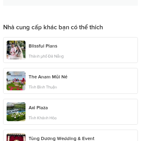
Nhà cung cấp khác bạn có thể thích
Blissful Plans
Thành phố Đà Nẵng
The Anam Mũi Né
Tỉnh Bình Thuận
Axi Plaza
Tỉnh Khánh Hòa
Tùng Dương Wedding & Event