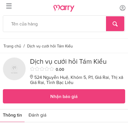
☰
/
Trang chủ
Dịch vụ cưới hỏi Tám Kiều
Dịch vụ cưới hỏi Tám Kiều
0.00
524 Nguyễn Huệ, Khóm 5, P.1, Giá Rai, Thị xã
Giá Rai, Tỉnh Bạc Liêu
Nhận báo giá
Thông tin
Đánh giá