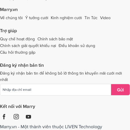
Dịch vụ cưới tại Tây Ninh
Dịch vụ cưới tại Thái Nguyên
Marry.vn
Dịch vụ cưới tại Thái Bình
Dịch vụ cưới tại Thanh Hóa
Về chúng tôi
Ý tưởng cưới
Kinh nghiệm cưới
Tin Tức
Video
Dịch vụ cưới tại Thừa Thiên - Huế
Dịch vụ cưới tại Tiền Giang
Trợ giúp
Dịch vụ cưới tại An Giang
Dịch vụ cưới tại Trà Vinh
Quy chế hoạt động
Chính sách bảo mật
Chính sách giải quyết khiếu nại
Điều khoản sử dụng
Dịch vụ cưới tại Tuyên Quang
Dịch vụ cưới tại Vĩnh Long
Câu hỏi thường gặp
Dịch vụ cưới tại Vĩnh Phúc
Dịch vụ cưới tại Yên Bái
Đăng ký nhận bản tin
Dịch vụ cưới tại Bà Rịa - Vũng Tàu
Dịch vụ cưới tại Bắc Giang
Đăng ký nhận bản tin để không bỏ lỡ thông tin khuyến mãi cưới mới
nhất
Dịch vụ cưới tại Bắc Kạn
Gửi
Kết nối với Marry
Marry.vn - Một thành viên thuộc LIVEN Technology