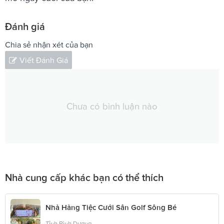
Đánh giá
Chia sẻ nhận xét của bạn
Viết Đánh Giá
Chưa có bình luận nào
Nhà cung cấp khác bạn có thể thích
Nhà Hàng Tiệc Cưới Sân Golf Sông Bé
Tỉnh Bình Dương