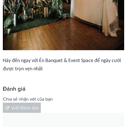
Hãy đến ngay với Én Banquet & Event Space để ngày cưới
được trọn vẹn nhất
Đánh giá
Chia sẻ nhận xét của bạn
Viết Đánh Giá