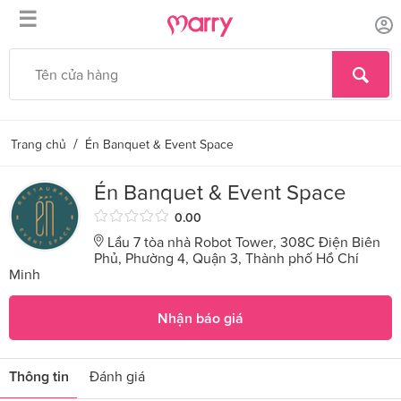
☰
/
Trang chủ
Én Banquet & Event Space
Én Banquet & Event Space
0.00
Lầu 7 tòa nhà Robot Tower, 308C Điện Biên
Phủ, Phường 4, Quận 3, Thành phố Hồ Chí
Minh
Nhận báo giá
Thông tin
Đánh giá