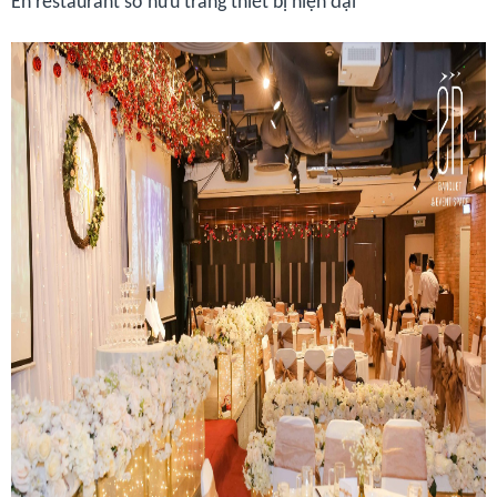
Én restaurant sở hữu trang thiết bị hiện đại