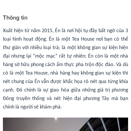
Thông tin
Xuất hiện từ năm 2015, Én là nơi hội tụ đầy bất ngờ của 3
loại hình hoạt động. Én là một Tea House nơi bạn có thể
thư giãn với nhiều loại trà; là một không gian sự kiện hiện
đại nhưng lại “mộc mạc” rất tự nhiên; Én còn là một nhà
hàng sở hữu phong cách ẩm thực pha trộn độc đáo. Và dù
có là một Tea House, nhà hàng hay không gian sự kiện thì
nét chung của Én vẫn được khắc họa rõ nét qua từng khía
cạnh. Đó chính là sự giao hòa giữa những giá trị phương
Đông truyền thống và nét hiện đại phương Tây mà bạn
chính là người sẽ khám phá.