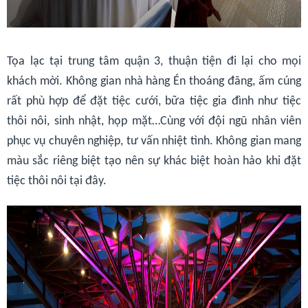
Tọa lạc tại trung tâm quận 3, thuận tiện đi lại cho mọi
khách mời. Không gian nhà hàng Én thoáng đãng, ấm cúng
rất phù hợp để đặt tiệc cướ
i
, bữa tiệc gia đình như tiệc
thôi nôi, sinh nhật, họp mặt…Cùng với đội ngũ nhân viên
phục vụ chuyên nghiệp, tư vấn nhiệt tình. Không gian mang
màu sắc riêng biệt tạo nên sự khác biệt hoàn hảo khi đặt
tiệc thôi nôi tại đây.