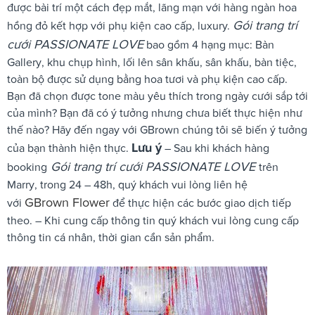
được bài trí một cách đẹp mắt, lãng mạn với hàng ngàn hoa
Gói trang trí
hồng đỏ kết hợp với phụ kiện cao cấp, luxury.
cưới PASSIONATE LOVE
bao gồm 4 hạng mục: Bàn
Gallery, khu chụp hình, lối lên sân khấu, sân khấu, bàn tiệc,
toàn bộ được sử dụng bằng hoa tươi và phụ kiện cao cấp.
Bạn đã chọn được tone màu yêu thích trong ngày cưới sắp tới
của mình? Bạn đã có ý tưởng nhưng chưa biết thực hiện như
thế nào? Hãy đến ngay với GBrown chúng tôi sẽ biến ý tưởng
Lưu ý
của bạn thành hiện thực.
– Sau khi khách hàng
Gói trang trí cưới PASSIONATE LOVE
booking
trên
Marry, trong 24 – 48h, quý khách vui lòng liên hệ
GBrown Flower
với
để thực hiện các bước giao dịch tiếp
theo. – Khi cung cấp thông tin quý khách vui lòng cung cấp
thông tin cá nhân, thời gian cần sản phẩm.