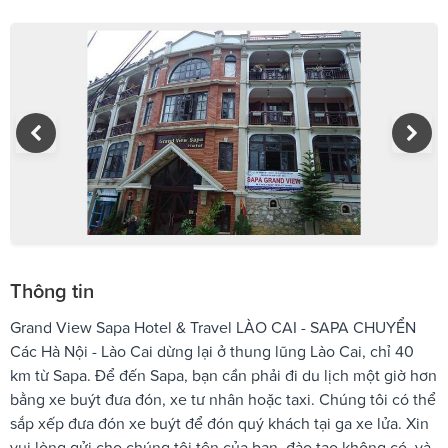
Thông tin
Grand View Sapa Hotel & Travel LÀO CAI - SAPA CHUYỂN
Các Hà Nội - Lào Cai dừng lại ở thung lũng Lào Cai, chỉ 40
km từ Sapa. Để đến Sapa, bạn cần phải đi du lịch một giờ hơn
bằng xe buýt đưa đón, xe tư nhân hoặc taxi. Chúng tôi có thể
sắp xếp đưa đón xe buýt để đón quý khách tại ga xe lửa. Xin
vui lòng gửi cho chúng tôi tên của bạn, đào tạo không có. và