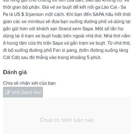
thời gian bộ phận. Giá vé xe buýt để kết nối ga Lào Cai - Sa
Pa là US $ 3/person một cách. Khi bạn đến SAPA hầu hết thời
gian các xe minibus sẽ đưa bạn xuống đường phố và dừng lại
gần gũi hơn với khách sạn Grand xem Sapa. Một số lần họ
dừng lại ở trạm xe buýt hoặc bên ngoài nhà thờ. Nhà thờ nằm
​​ở trung tâm của thị trấn Sapa và gần trạm xe buýt. Từ nhà thờ,
đi bộ xuống đường phố Fan si pang, (trên đường xuống làng
Cát Cát) sau đó thẳng vào trong khoảng 5 phút.
Đánh giá
Chia sẻ nhận xét của bạn
Viết Đánh Giá
Chưa có bình luận nào