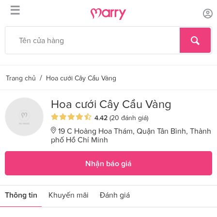
☰
/
Trang chủ
Hoa cưới Cây Cầu Vàng
Hoa cưới Cây Cầu Vàng
4.42
(20 đánh giá)
19 C Hoàng Hoa Thám, Quận Tân Bình, Thành
phố Hồ Chí Minh
Nhận báo giá
Thông tin
Khuyến mãi
Đánh giá