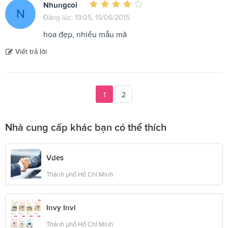
Nhungcoi
N
Đăng lúc: 19:05, 15/06/2015
hoa đẹp, nhiều mẫu mã
Viết trả lời
1
2
Nhà cung cấp khác bạn có thể thích
Vdes
Thành phố Hồ Chí Minh
Invy Invi
Thành phố Hồ Chí Minh