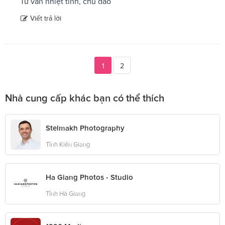
Tư vấn nhiệt tình, chu đáo
Viết trả lời
1
2
Nhà cung cấp khác bạn có thể thích
Stelmakh Photography
Tỉnh Kiên Giang
Ha Giang Photos - Studio
Tỉnh Hà Giang