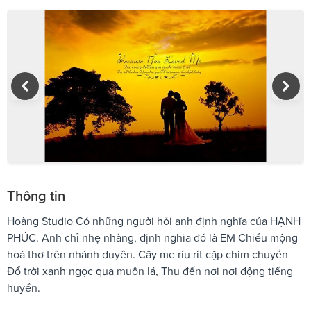
Thông tin
Hoàng Studio Có những người hỏi anh định nghĩa của HẠNH
PHÚC. Anh chỉ nhẹ nhàng, định nghĩa đó là EM Chiều mộng
hoà thơ trên nhánh duyên. Cây me ríu rít cặp chim chuyền
Đổ trời xanh ngọc qua muôn lá, Thu đến nơi nơi động tiếng
huyền.