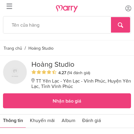
☰
/
Trang chủ
Hoàng Studio
Hoàng Studio
4.27
(14 đánh giá)
TT Yên Lạc - Yên Lạc - Vĩnh Phúc, Huyện Yên
Lạc, Tỉnh Vĩnh Phúc
Nhận báo giá
Thông tin
Khuyến mãi
Album
Đánh giá