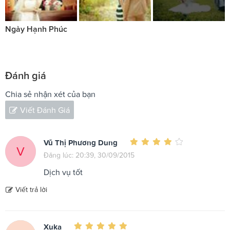
Ngày Hạnh Phúc
Đánh giá
Chia sẻ nhận xét của bạn
Viết Đánh Giá
Vũ Thị Phương Dung
V
Đăng lúc: 20:39, 30/09/2015
Dịch vụ tốt
Viết trả lời
Xuka