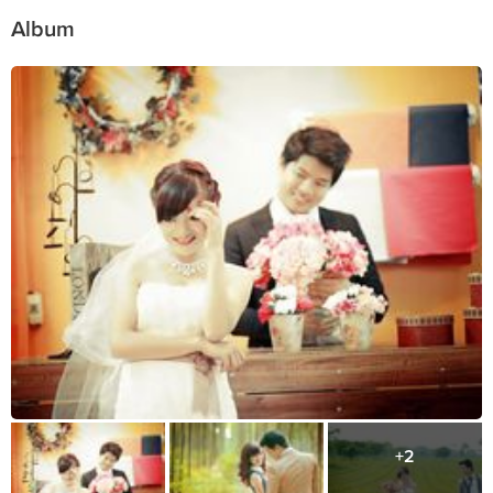
Album
+2