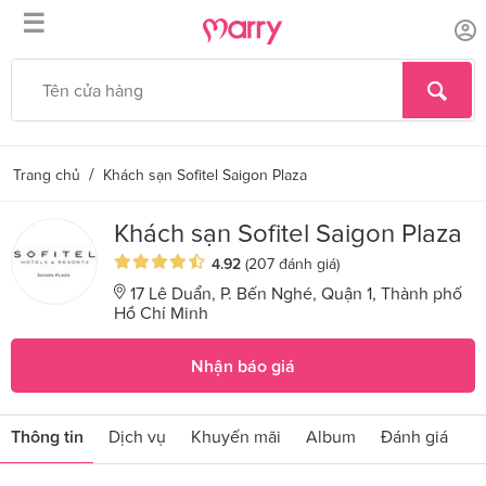
☰
/
Trang chủ
Khách sạn Sofitel Saigon Plaza
Khách sạn Sofitel Saigon Plaza
4.92
(207 đánh giá)
17 Lê Duẩn, P. Bến Nghé, Quận 1, Thành phố
Hồ Chí Minh
Nhận báo giá
Thông tin
Dịch vụ
Khuyến mãi
Album
Đánh giá