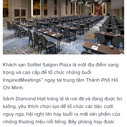
Khách sạn Sofitel Saigon Plaza là một địa điểm sang
trọng và cao cấp để tổ chức những buổi
InspiredMeetings™ ngay tại trung tâm Thành Phố Hồ
Chí Minh.
Sảnh Diamond Hall tráng lệ là nơi đã và đang được tin
tưởng, yêu thích chọn lựa để tổ chức các tiệc cưới
nguy nga, hội nghị lớn hay buổi ra mắt sản phẩm của
những thương hiệu nổi tiếng. Bảy phòng họp được