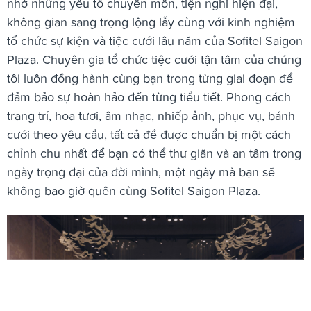
nhờ những yếu tố chuyên môn, tiện nghi hiện đại,
không gian sang trọng lộng lẫy cùng với kinh nghiệm
tổ chức sự kiện và tiệc cưới lâu năm của Sofitel Saigon
Plaza. Chuyên gia tổ chức tiệc cưới tận tâm của chúng
tôi luôn đồng hành cùng bạn trong từng giai đoạn để
đảm bảo sự hoàn hảo đến từng tiểu tiết. Phong cách
trang trí, hoa tươi, âm nhạc, nhiếp ảnh, phục vụ, bánh
cưới theo yêu cầu, tất cả đề được chuẩn bị một cách
chỉnh chu nhất để bạn có thể thư giãn và an tâm trong
ngày trọng đại của đời mình, một ngày mà bạn sẽ
không bao giờ quên cùng Sofitel Saigon Plaza.