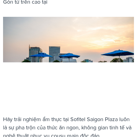
Gòn từ trên cao tại
Hãy trải nghiệm ẩm thực tại Sofitel Saigon Plaza luôn
là sự pha trộn của thức ăn ngon, không gian tinh tế và
nghệ thuật phục vụ cousu main độc đáo.