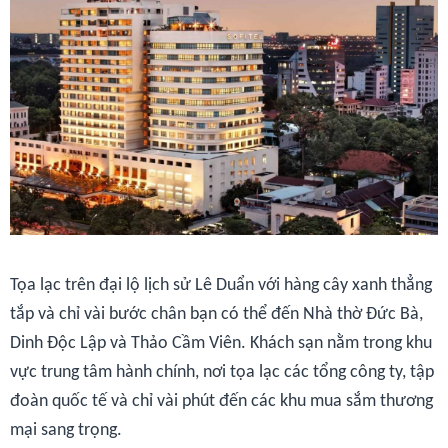
Tọa lạc trên đại lộ lịch sử Lê Duẩn với hàng cây xanh thẳng
tắp và chỉ vài bước chân bạn có thể đến Nhà thờ Đức Bà,
Dinh Độc Lập và Thảo Cầm Viên. Khách sạn nằm trong khu
vực trung tâm hành chính, nơi tọa lạc các tổng công ty, tập
đoàn quốc tế và chỉ vài phút đến các khu mua sắm thương
mại sang trọng.