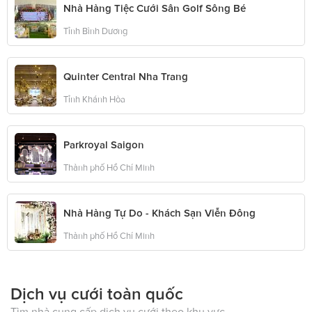
Nhà Hàng Tiệc Cưới Sân Golf Sông Bé
Tỉnh Bình Dương
Quinter Central Nha Trang
Tỉnh Khánh Hòa
Parkroyal Saigon
Thành phố Hồ Chí Minh
Nhà Hàng Tự Do - Khách Sạn Viễn Đông
Thành phố Hồ Chí Minh
Dịch vụ cưới toàn quốc
Tìm nhà cung cấp dịch vụ cưới theo khu vực