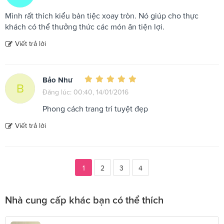
Mình rất thích kiểu bàn tiệc xoay tròn. Nó giúp cho thực
khách có thể thưởng thức các món ăn tiện lợi.
Viết trả lời
Bảo Như
B
Đăng lúc: 00:40, 14/01/2016
Phong cách trang trí tuyệt đẹp
Viết trả lời
1
2
3
4
Nhà cung cấp khác bạn có thể thích