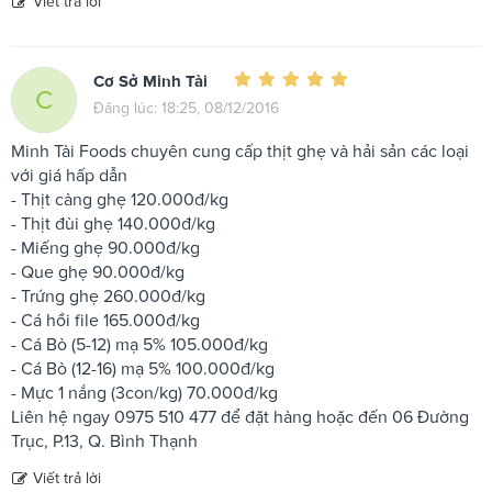
Viết trả lời
Cơ Sở Minh Tài
C
Đăng lúc: 18:25, 08/12/2016
Minh Tài Foods chuyên cung cấp thịt ghẹ và hải sản các loại
với giá hấp dẫn
- Thịt càng ghẹ 120.000đ/kg
- Thịt đùi ghẹ 140.000đ/kg
- Miếng ghẹ 90.000đ/kg
- Que ghẹ 90.000đ/kg
- Trứng ghẹ 260.000đ/kg
- Cá hồi file 165.000đ/kg
- Cá Bò (5-12) mạ 5% 105.000đ/kg
- Cá Bò (12-16) mạ 5% 100.000đ/kg
- Mực 1 nắng (3con/kg) 70.000đ/kg
Liên hệ ngay 0975 510 477 để đặt hàng hoặc đến 06 Đường
Trục, P.13, Q. Bình Thạnh
Viết trả lời