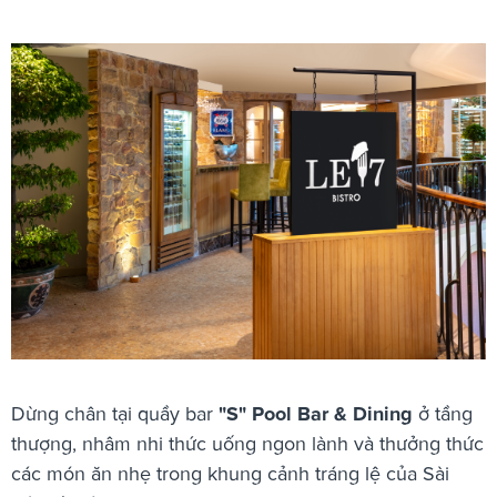
Dừng chân tại quầy bar
"S" Pool Bar & Dining
ở tầng
thượng, nhâm nhi thức uống ngon lành và thưởng thức
các món ăn nhẹ trong khung cảnh tráng lệ của Sài