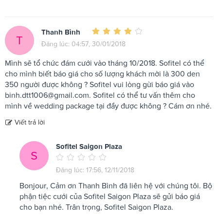
Thanh Bình
T
Đăng lúc: 04:57, 30/01/2018
Mình sẽ tổ chức đám cưới vào tháng 10/2018. Sofitel có thể
cho mình biết báo giá cho số lượng khách mời là 300 den
350 người được không ? Sofitel vui lòng gừi báo giá vào
binh.dtt1006@gmail.com
. Sofitel có thể tư vấn thêm cho
mình về wedding package tại đầy được không ? Cám ơn nhé.
Viết trả lời
Sofitel Saigon Plaza
S
Đăng lúc: 17:56, 12/11/2018
Bonjour, Cảm ơn Thanh Bình đã liên hệ với chúng tôi. Bộ
phận tiệc cưới của Sofitel Saigon Plaza sẽ gửi báo giá
cho bạn nhé. Trân trọng, Sofitel Saigon Plaza.