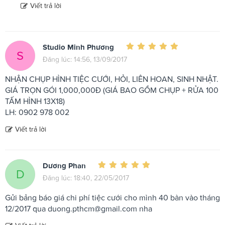
Viết trả lời
Studio Minh Phương
S
Đăng lúc: 14:56, 13/09/2017
NHẬN CHỤP HÌNH TIỆC CƯỚI, HỎI, LIÊN HOAN, SINH NHẬT.
GIÁ TRỌN GÓI 1,000,000Đ (GIÁ BAO GỒM CHỤP + RỬA 100
TẤM HÌNH 13X18)
LH: 0902 978 002
Viết trả lời
Dương Phan
D
Đăng lúc: 18:40, 22/05/2017
Gửi bảng báo giá chi phí tiệc cưới cho mình 40 bàn vào tháng
12/2017 qua
duong.pthcm@gmail.com
nha