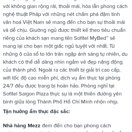
với không gian rộng rãi, thoải mái, hòa lẫn phong cách
nghệ thuật Pháp với những nét chấm phá đậm tính
văn hoá Việt Nam sẽ mang đến cho bạn sự thoải mái
và dễ chịu. Giường ngủ được thiết kế theo tiêu chuẩn
riêng của khách sạn mang tên Sofitel MyBed™ sẽ
mang lại cho bạn một giấc ngủ tuyệt vời nhất. Từ
những ô cửa sổ to lớn tràn ngập ánh sáng tự nhiên, du
khách có thể dễ dàng nhìn ngắm vẻ đẹp năng động
của thành phố. Ngoài ra các thiết bị giải trí cao cấp,
wifi tốc độ cao miễn phí, dịch vụ ẩm thực tại phòng
24/7 đều được trang bị hoàn hảo. Phòng nghỉ tại
Sofitel Saigon Plaza thực sự là một thiên đường yên
bình giữa lòng Thành Phố Hồ Chí Minh nhộn nhịp.
Tận hưởng ẩm thực đặc sắc:
Nhà hàng Mezz
đem đến cho bạn phong cách