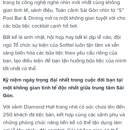
trang bị công nghệ nghe nhìn mới nhất cùng không
gian tinh tế, sành điệu. Toàn cảnh Sài Gòn nhìn từ “S”
Pool Bar & Dining mở ra một không gian tuyệt vời cho
các bữa tiệc cocktail cạnh hồ bơi.
Bất kể là sinh nhật, hội họp hay bất kì dịp lễ nào, đội
ngũ Tổ chức sự kiện của Sofitel luôn tận tâm và sẵn
sàng biến hóa các bữa tiệc theo yêu cầu riêng của
bạn, tạo điều kiện để bạn tận hưởng bữa tiệc của mình
tốt nhất có thể.
Kỷ niệm ngày trọng đại nhất trong cuộc đời bạn tại
một không gian tinh tế độc nhất giữa trung tâm Sài
Gòn.
Với sảnh Diamond Hall trang nhã có sức chứa lên đến
250 khách đã tiệc bàn, kết hợp cùng các sảnh phụ và
những phòng chức năng liền kề có thể tận dụng làm