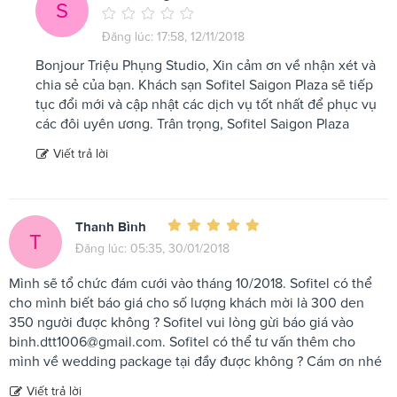
S
Đăng lúc: 17:58, 12/11/2018
Bonjour Triệu Phụng Studio, Xin cảm ơn về nhận xét và
chia sẻ của bạn. Khách sạn Sofitel Saigon Plaza sẽ tiếp
tục đổi mới và cập nhật các dịch vụ tốt nhất để phục vụ
các đôi uyên ương. Trân trọng, Sofitel Saigon Plaza
Viết trả lời
Thanh Bình
T
Đăng lúc: 05:35, 30/01/2018
Mình sẽ tổ chức đám cưới vào tháng 10/2018. Sofitel có thể
cho mình biết báo giá cho số lượng khách mời là 300 den
350 người được không ? Sofitel vui lòng gừi báo giá vào
binh.dtt1006@gmail.com
. Sofitel có thể tư vấn thêm cho
mình về wedding package tại đầy được không ? Cám ơn nhé
Viết trả lời