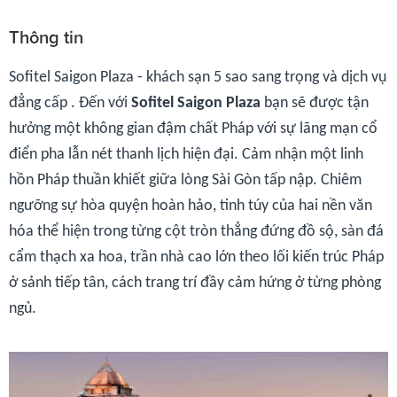
Thông tin
Sofitel Saigon Plaza - khách sạn 5 sao sang trọng và dịch vụ
đẳng cấp . Đến với
Sofitel Saigon Plaza
bạn sẽ được tận
hưởng một không gian đậm chất Pháp với sự lãng mạn cổ
điển pha lẫn nét thanh lịch hiện đại. Cảm nhận một linh
hồn Pháp thuần khiết giữa lòng Sài Gòn tấp nập. Chiêm
ngưỡng sự hòa quyện hoàn hảo, tinh túy của hai nền văn
hóa thể hiện trong từng cột tròn thẳng đứng đồ sộ, sàn đá
cẩm thạch xa hoa, trần nhà cao lớn theo lối kiến trúc Pháp
ở sảnh tiếp tân, cách trang trí đầy cảm hứng ở từng phòng
ngủ.