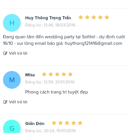
Huy Thông Trọng Trần
H
Đăng lúc: 13:46, 18/03/2016
Đang quan tâm đến wedding party tại Sofitel - dự định cưới
16/10 - vui lòng email báo giá:
huythong121416@gmail.com
Viết trả lời
Misa
M
Đăng lúc: 12:59, 21/01/2016
Phong cách trang trí tuyệt đẹp
Viết trả lời
Giản Đơn
G
Đăng lúc: 20:24, 15/01/2016