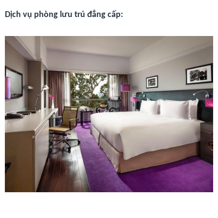
Dịch vụ phòng lưu trú đẳng cấp: