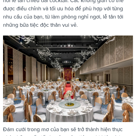
nơi lễ tân chiêu đãi cocktail. Các không gian có thể
được điều chỉnh và tối ưu hóa để phù hợp với từng
nhu cầu của bạn, từ làm phòng nghỉ ngơi, lễ tân tới
những bữa tiệc độc thân vui vẻ.
Đám cưới trong mơ của bạn sẽ trở thành hiện thực