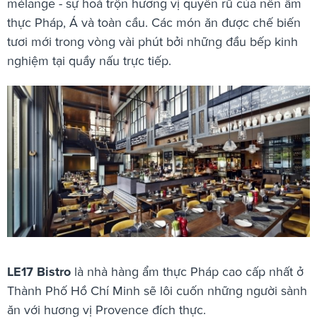
mélange - sự hoà trộn hương vị quyến rũ của nền ẩm
thực Pháp, Á và toàn cầu. Các món ăn được chế biến
tươi mới trong vòng vài phút bởi những đầu bếp kinh
nghiệm tại quầy nấu trực tiếp.
LE17 Bistro
là nhà hàng ẩm thực Pháp cao cấp nhất ở
Thành Phố Hồ Chí Minh sẽ lôi cuốn những người sành
ăn với hương vị Provence đích thực.