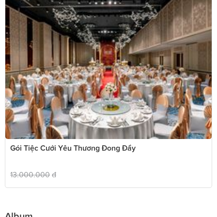
Gói Tiệc Cưới Yêu Thương Đong Đầy
13.000.000
đ
Album