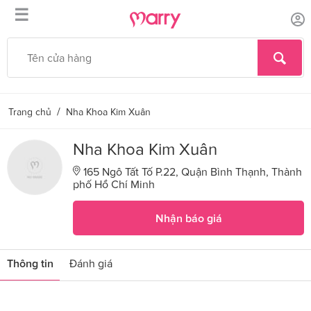
☰
/
Trang chủ
Nha Khoa Kim Xuân
Nha Khoa Kim Xuân
165 Ngô Tất Tố P.22, Quận Bình Thạnh, Thành
phố Hồ Chí Minh
Nhận báo giá
Thông tin
Đánh giá