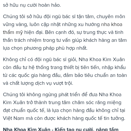
sở hữu nụ cười hoàn hảo.
Chúng tôi sở hữu đội ngũ bác sĩ tận tâm, chuyên môn
vững vàng, luôn cập nhật những xu hướng
nha khoa
thẩm mỹ
hiện đại. Bên cạnh đó, sự trung thực và tinh
thần trách nhiệm trong tư vấn giúp khách hàng an tâm
lựa chọn phương pháp phù hợp nhất.
Không chỉ có đội ngũ bác sĩ giỏi, Nha Khoa Kim Xuân
còn đầu tư hệ thống trang thiết bị tiên tiến, nhập khẩu
từ các quốc gia hàng đầu, đảm bảo tiêu chuẩn an toàn
và chất lượng dịch vụ vượt trội.
Chúng tôi không ngừng phát triển để đưa Nha Khoa
Kim Xuân trở thành trung tâm chăm sóc răng miệng
đạt chuẩn quốc tế, là lựa chọn hàng đầu không chỉ tại
Việt Nam mà còn được khách hàng quốc tế tin tưởng.
Nha Khoa Kim Xuân - Kiến tạo nụ cười, nâng tầm