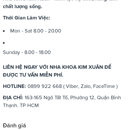
chất lượng sống.
Thời Gian Làm Việc:
Mon - Sat 8.00 - 20.00
Sunday - 8.00 - 18.00
LIÊN HỆ NGAY VỚI NHA KHOA KIM XUÂN ĐỂ
ĐƯỢC TƯ VẤN MIỄN PHÍ.
HOTLINE:
0899 922 668 ( Viber, Zalo, FaceTime )
ĐỊA CHỈ:
163-165 Ngô Tất Tố, Phường 12, Quận Bình
Thạnh. TP HCM
Đánh giá