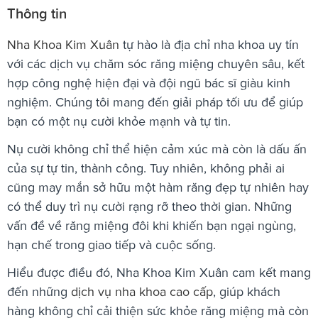
Thông tin
Nha Khoa Kim Xuân
tự hào là địa chỉ nha khoa uy tín
với các dịch vụ chăm sóc răng miệng chuyên sâu, kết
hợp công nghệ hiện đại và đội ngũ bác sĩ giàu kinh
nghiệm. Chúng tôi mang đến giải pháp tối ưu để giúp
bạn có một nụ cười khỏe mạnh và tự tin.
Nụ cười không chỉ thể hiện cảm xúc mà còn là dấu ấn
của sự tự tin, thành công. Tuy nhiên, không phải ai
cũng may mắn sở hữu một hàm răng đẹp tự nhiên hay
có thể duy trì nụ cười rạng rỡ theo thời gian. Những
vấn đề về răng miệng đôi khi khiến bạn ngại ngùng,
hạn chế trong giao tiếp và cuộc sống.
Hiểu được điều đó, Nha Khoa Kim Xuân cam kết mang
đến những
dịch vụ nha khoa cao cấp
, giúp khách
hàng không chỉ cải thiện sức khỏe răng miệng mà còn