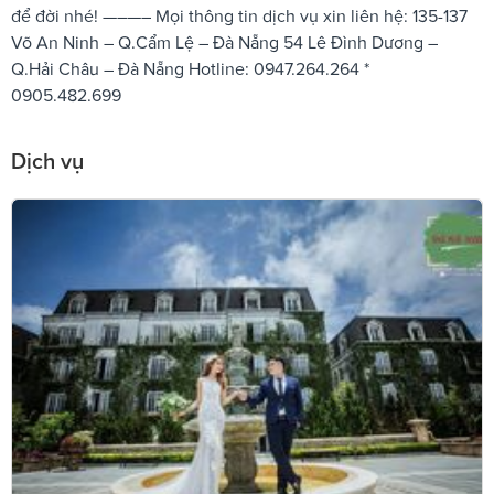
để đời nhé! —–—– Mọi thông tin dịch vụ xin liên hệ: 135-137
Võ An Ninh – Q.Cẩm Lệ – Đà Nẵng 54 Lê Đình Dương –
Q.Hải Châu – Đà Nẵng Hotline: 0947.264.264 *
0905.482.699
Dịch vụ