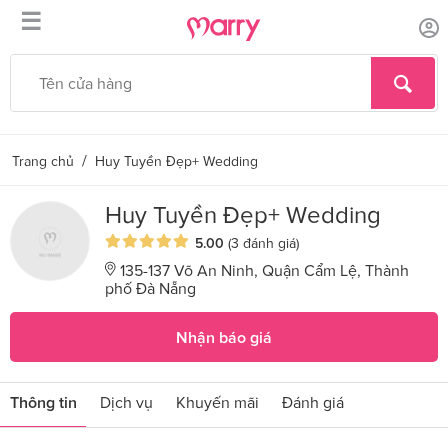
☰
/
Trang chủ
Huy Tuyền Đẹp+ Wedding
Huy Tuyền Đẹp+ Wedding
5.00
(3 đánh giá)
135-137 Võ An Ninh, Quận Cẩm Lệ, Thành
phố Đà Nẵng
Nhận báo giá
Thông tin
Dịch vụ
Khuyến mãi
Đánh giá