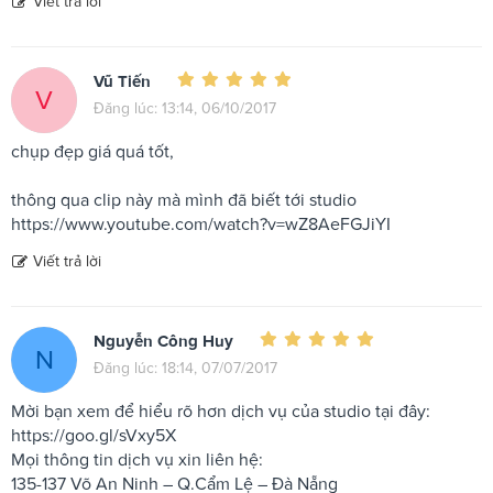
Viết trả lời
Vũ Tiến
V
Đăng lúc: 13:14, 06/10/2017
chụp đẹp giá quá tốt,
thông qua clip này mà mình đã biết tới studio
https://www.youtube.com/watch?v=wZ8AeFGJiYI
Viết trả lời
Nguyễn Công Huy
N
Đăng lúc: 18:14, 07/07/2017
Mời bạn xem để hiểu rõ hơn dịch vụ của studio tại đây:
https://goo.gl/sVxy5X
Mọi thông tin dịch vụ xin liên hệ:
135-137 Võ An Ninh – Q.Cẩm Lệ – Đà Nẵng