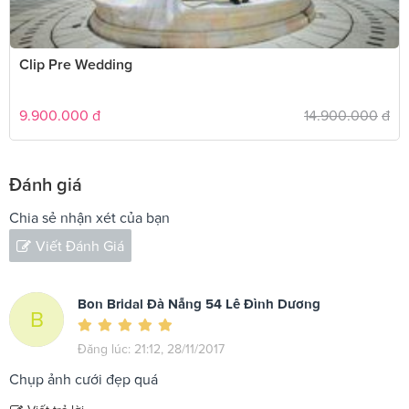
Clip Pre Wedding
9.900.000
đ
14.900.000
đ
Đánh giá
Chia sẻ nhận xét của bạn
Viết Đánh Giá
Bon Bridal Đà Nẵng 54 Lê Đình Dương
B
Đăng lúc: 21:12, 28/11/2017
Chụp ảnh cưới đẹp quá