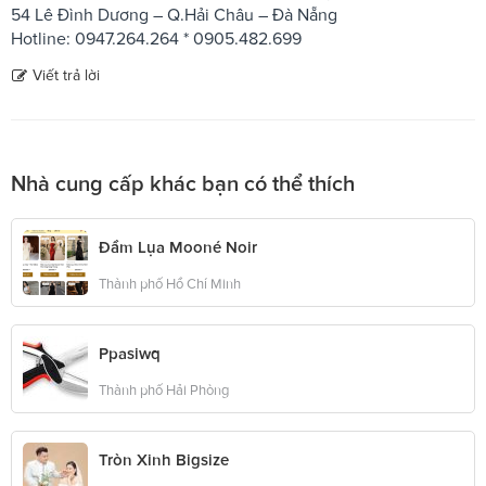
54 Lê Đình Dương – Q.Hải Châu – Đà Nẵng
Hotline: 0947.264.264 * 0905.482.699
Viết trả lời
Nhà cung cấp khác bạn có thể thích
Đầm Lụa Mooné Noir
Thành phố Hồ Chí Minh
Ppasiwq
Thành phố Hải Phòng
Tròn Xinh Bigsize