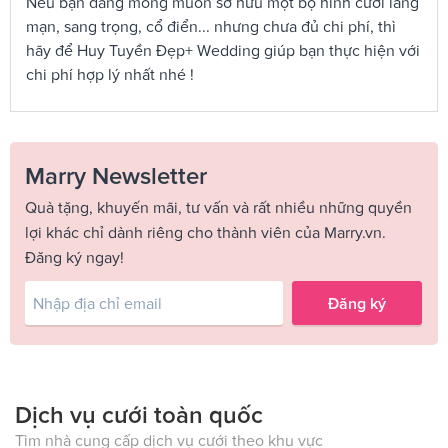
Nếu bạn đang mong muốn sở hữu một bộ hình cưới lãng
mạn, sang trọng, cổ điển... nhưng chưa đủ chi phí, thì
hãy để Huy Tuyền Đẹp+ Wedding giúp bạn thực hiện với
chi phí hợp lý nhất nhé !
Marry Newsletter
Quà tặng, khuyến mãi, tư vấn và rất nhiều những quyền
lợi khác chỉ dành riêng cho thành viên của Marry.vn.
Đăng ký ngay!
Đăng ký
Dịch vụ cưới toàn quốc
Tìm nhà cung cấp dịch vụ cưới theo khu vực