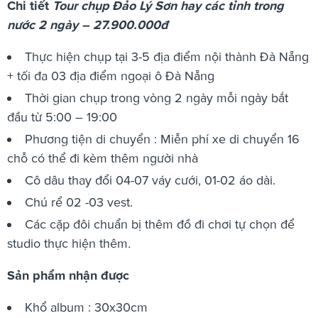
Chi tiết
Tour chụp Đảo Lý Sơn hay các tỉnh trong
nước 2 ngày – 27.900.000đ
Thực hiện chụp tại 3-5 địa điểm nội thành Đà Nẵng
+ tối đa 03 địa điểm ngoại ô Đà Nẵng
Thời gian chụp trong vòng 2 ngày mỗi ngày bắt
đầu từ 5:00 – 19:00
Phương tiện di chuyển : Miễn phí xe di chuyển 16
chỗ có thể đi kèm thêm người nhà
Cô dâu thay đổi 04-07 váy cưới, 01-02 áo dài.
Chú rể 02 -03 vest.
Các cặp đôi chuẩn bị thêm đồ đi chơi tự chọn để
studio thực hiện thêm
.
Sản phẩm nhận được
Khổ album : 30x30cm