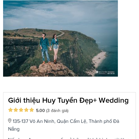
Giới thiệu Huy Tuyền Đẹp+ Wedding
5.00
(3 đánh giá)
135-137 Võ An Ninh, Quận Cẩm Lệ, Thành phố Đà
Nẵng