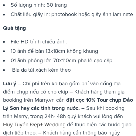
Số lượng hình: 60 trang
Chất liệu giấy in: photobook hoặc giấy ảnh laminate
Quà tặng
File HD trình chiếu ảnh.
10 ảnh để bàn 13x18cm không khung
01 ảnh phóng lớn 70x110cm pha lê cao cấp
Bìa da túi xách kèm theo
Lưu ý
– Chí phí trên ko bao gồm phí vào cổng địa
điểm chụp nếu có cho ekip – Khách hàng tham gia
booking trên Marry.vn cần
đặt cọc 10% Tour chụp Đảo
Lý Sơn hay các tỉnh trong nước.
– Sau khi booking
trên Marry, trong 24h- 48h quý khách vui lòng đến
Huy Tuyền Đẹp+ Wedding
để thực hiện các bước giao
dịch tiếp theo. – Khách hàng cần thông báo ngày