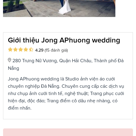
Giới thiệu Jong APhuong wedding
4.29
(15 đánh giá)
280 Trưng Nữ Vương, Quận Hải Châu, Thành phố Đà
Nẵng
Jong APhuong wedding là Studio ảnh viện áo cưới
chuyên nghiệp Đà Nẵng. Chuyên cung cấp các dịch vụ
như chụp ảnh cưới tinh tế, nghệ thuật; Trang phục cưới
hiện đại, độc đáo; Trang điểm cô dâu nhẹ nhàng, có
điểm nhấn.