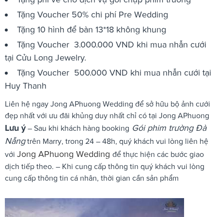
Tặng Voucher 50% chi phí Pre Wedding
Tặng 10 hình để bàn 13*18 không khung
Tặng Voucher 3.000.000 VND khi mua nhẫn cưới
tại Cửu Long Jewelry.
Tặng Voucher 500.000 VND khi mua nhẫn cưới tại
Huy Thanh
Liên hệ ngay Jong APhuong Wedding để sở hữu bộ ảnh cưới
đẹp nhất với ưu đãi khủng duy nhất chỉ có tại Jong APhuong
Lưu ý
Gói phim trường Đà
– Sau khi khách hàng booking
Nẵng
trên Marry, trong 24 – 48h, quý khách vui lòng liên hệ
Jong APhuong Wedding
với
để thực hiện các bước giao
dịch tiếp theo. – Khi cung cấp thông tin quý khách vui lòng
cung cấp thông tin cá nhân, thời gian cần sản phẩm