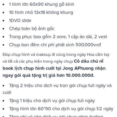
1 hình lớn 60x90 khung gỗ kính
10 hình nhỏ 13x18 không khung
1DVD slide
Chép toàn bộ ảnh gốc
Trang phục bao gồm 2 sore, 1 cặp áo dài, 2 vest
Chụp ban đêm chi phí phát sinh 500.000vnđ
Ekip chụp hình và makeup đi cùng trong ngày Hoa cầm tay
Cô dâu chú rể
và tất cả các phụ kiện trong ngày chụp
book lịch chụp hình cưới tại Jong APhuong nhận
ngay gói quà tặng trị giá hơn 10.000.000đ.
Tặng 2 triệu cho dịch vụ trọn gói chụp full ngày và
cưới
Tặng 1 triệu cho dịch vụ gói chụp full ngày
Tặng hình lớn 60*90 cho dịch vụ gói chụp 1/2 ngày
Tặng phí vé cho dịch vụ gói chụp phim trường