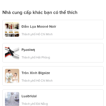
Nhà cung cấp khác bạn có thể thích
Đầm Lụa Mooné Noir
Thành phố Hồ Chí Minh
Ppasiwq
Thành phố Hải Phòng
Tròn Xinh Bigsize
Thành phố Hồ Chí Minh
Luabridal
Thành phố Đà Nẵng