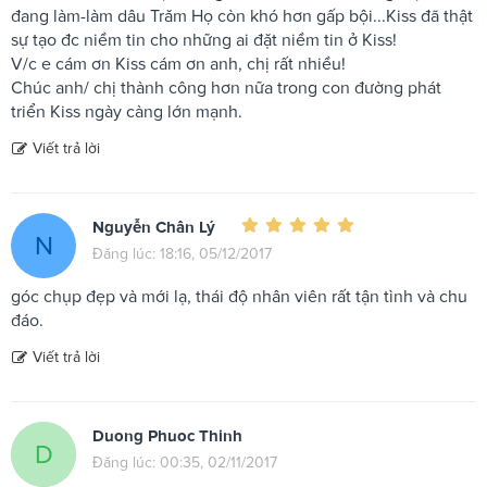
đang làm-làm dâu Trăm Họ còn khó hơn gấp bội...Kiss đã thật
sự tạo đc niềm tin cho những ai đặt niềm tin ở Kiss!
V/c e cám ơn Kiss cám ơn anh, chị rất nhiều!
Chúc anh/ chị thành công hơn nữa trong con đường phát
triển Kiss ngày càng lớn mạnh.
Viết trả lời
Nguyễn Chân Lý
N
Đăng lúc: 18:16, 05/12/2017
góc chụp đẹp và mới lạ, thái độ nhân viên rất tận tình và chu
đáo.
Viết trả lời
Duong Phuoc Thinh
D
Đăng lúc: 00:35, 02/11/2017