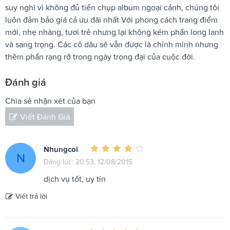
suy nghĩ vì không đủ tiền chụp album ngoại cảnh, chúng tôi
luôn đảm bảo giá cả ưu đãi nhất Với phong cách trang điểm
mới, nhẹ nhàng, tươi trẻ nhưng lại không kém phần long lanh
và sang trọng. Các cô dâu sẽ vẫn được là chính mình nhưng
thêm phần rạng rỡ trong ngày trọng đại của cuộc đời.
Đánh giá
Chia sẻ nhận xét của bạn
Viết Đánh Giá
Nhungcoi
N
Đăng lúc: 20:53, 12/08/2015
dịch vụ tốt, uy tín
Viết trả lời