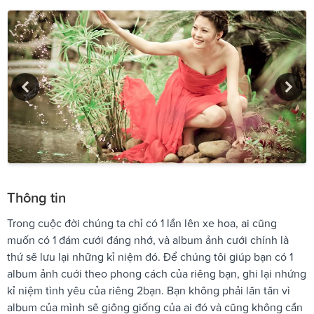
Thông tin
Trong cuộc đời chúng ta chỉ có 1 lần lên xe hoa, ai cũng
muốn có 1 đám cưới đáng nhớ, và album ảnh cưới chính là
thứ sẽ lưu lại những kỉ niệm đó. Để chúng tôi giúp bạn có 1
album ảnh cuới theo phong cách của riêng bạn, ghi lại nhứng
kỉ niệm tình yêu của riêng 2bạn. Bạn không phải lăn tăn vì
album của mình sẽ giông giống của ai đó và cũng không cần