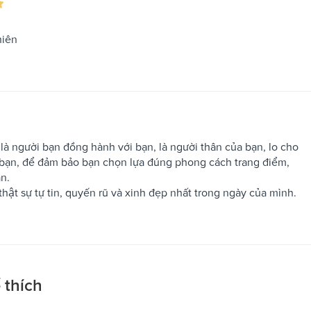
hiên
ười bạn đồng hành với bạn, là người thân của bạn, lo cho
bạn, để đảm bảo bạn chọn lựa đúng phong cách trang điểm,
̣n.
t sự tự tin, quyến rũ và xinh đẹp nhất trong ngày của mình.
 thích