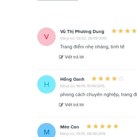
Vũ Thị Phương Dung
V
Đăng lúc: 02:22, 28/09/2015
Trang điểm nhẹ nhàng, tinh tế
Viết trả lời
Hồng Oanh
H
Đăng lúc: 18:09, 15/09/2015
phong cách chuyên nghiệp, trang đ
Viết trả lời
Mèo Con
M
Đăng lúc: 01:55, 08/09/2015