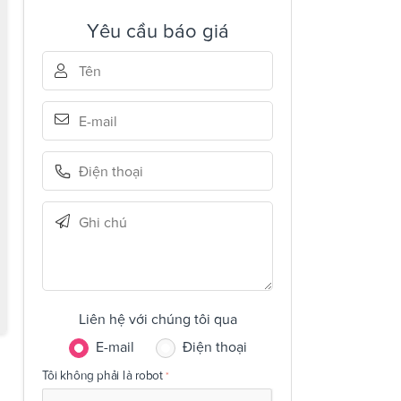
Yêu cầu báo giá
Liên hệ với chúng tôi qua
E-mail
Điện thoại
Tôi không phải là robot