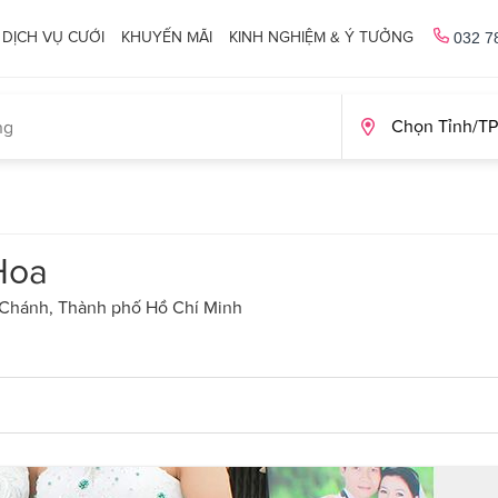
DỊCH VỤ CƯỚI
KHUYẾN MÃI
KINH NGHIỆM & Ý TƯỞNG
032 7
Hoa
 Chánh, Thành phố Hồ Chí Minh