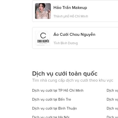
Hảo Trần Makeup
Thành phố Hồ Chí Minh
Áo Cưới Chou Nguyễn
Tỉnh Bình Dương
Dịch vụ cưới toàn quốc
Tìm nhà cung cấp dịch vụ cưới theo khu vực
Dịch vụ cưới tại TP Hồ Chí Minh
Dịch vụ
Dịch vụ cưới tại Bến Tre
Dịch v
Dịch vụ cưới tại Bình Thuận
Dịch v
Dịch vụ cưới tại Hà Nội
Dịch v