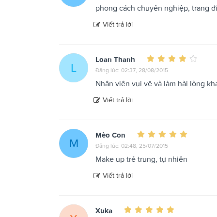
phong cách chuyên nghiệp, trang đ
Viết trả lời
Loan Thanh
L
Đăng lúc: 02:37, 28/08/2015
Nhân viên vui vẽ và làm hài lòng k
Viết trả lời
Mèo Con
M
Đăng lúc: 02:48, 25/07/2015
Make up trẻ trung, tự nhiên
Viết trả lời
Xuka