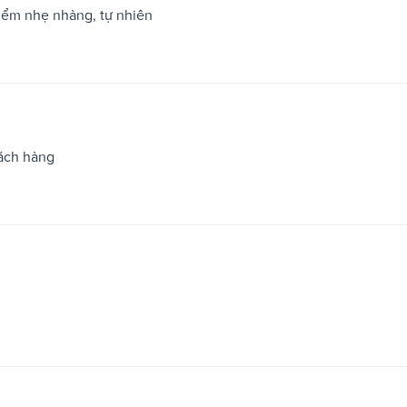
iểm nhẹ nhàng, tự nhiên
hách hàng