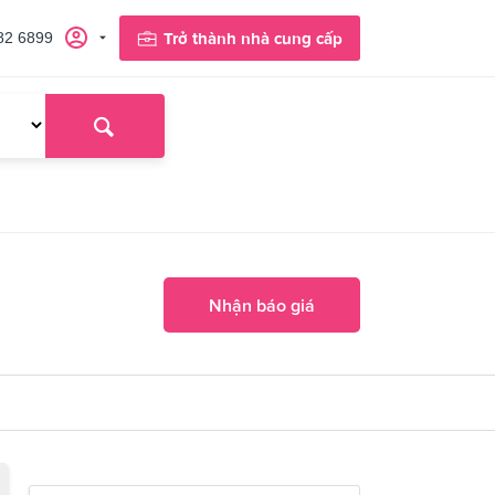
82 6899
Trở thành nhà cung cấp
Nhận báo giá