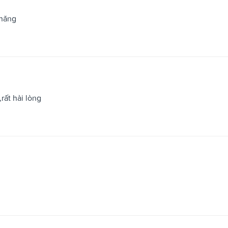
chăng
rất hài lòng