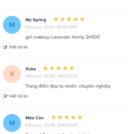
My Spring
M
Đăng lúc: 21:00, 30/07/2015
gói makeup Lavender family 2tr500
Viết trả lời
Xuka
X
Đăng lúc: 22:30, 24/07/2015
Trang điểm đẹp tự nhiên, chuyên nghiệp
Viết trả lời
Mèo Con
M
Đăng lúc: 22:06, 24/07/2015