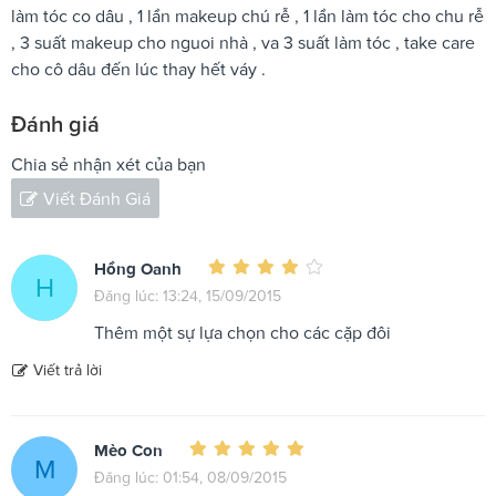
làm tóc co dâu , 1 lần makeup chú rễ , 1 lần làm tóc cho chu rễ
, 3 suất makeup cho nguoi nhà , va 3 suất làm tóc , take care
cho cô dâu đến lúc thay hết váy .
Đánh giá
Chia sẻ nhận xét của bạn
Viết Đánh Giá
Hồng Oanh
H
Đăng lúc: 13:24, 15/09/2015
Thêm một sự lựa chọn cho các cặp đôi
Viết trả lời
Mèo Con
M
Đăng lúc: 01:54, 08/09/2015