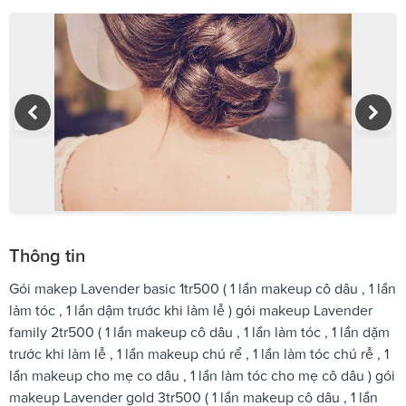
Thông tin
Gói makep Lavender basic 1tr500 ( 1 lần makeup cô dâu , 1 lần
làm tóc , 1 lần dậm trước khi làm lễ ) gói makeup Lavender
family 2tr500 ( 1 lần makeup cô dâu , 1 lần làm tóc , 1 lần dặm
trước khi làm lễ , 1 lần makeup chú rể , 1 lần làm tóc chú rễ , 1
lần makeup cho mẹ co dâu , 1 lần làm tóc cho mẹ cô dâu ) gói
makeup Lavender gold 3tr500 ( 1 lần makeup cô dâu , 1 lần