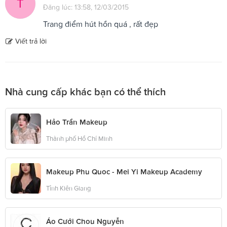
T
Đăng lúc: 13:58, 12/03/2015
Trang điểm hút hồn quá , rất đẹp
Viết trả lời
Nhà cung cấp khác bạn có thể thích
Hảo Trần Makeup
Thành phố Hồ Chí Minh
Makeup Phu Quoc - Mei Yi Makeup Academy
Tỉnh Kiên Giang
Áo Cưới Chou Nguyễn