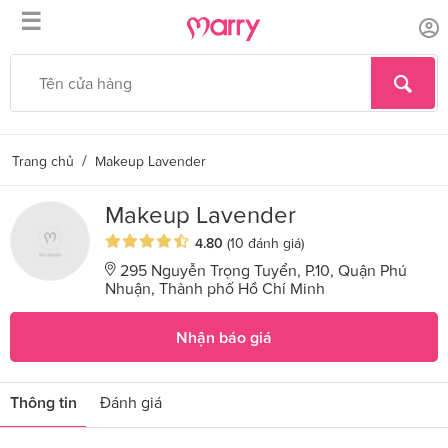
☰
/
Trang chủ
Makeup Lavender
Makeup Lavender
4.80
(10 đánh giá)
295 Nguyễn Trọng Tuyển, P.10, Quận Phú
Nhuận, Thành phố Hồ Chí Minh
Nhận báo giá
Thông tin
Đánh giá