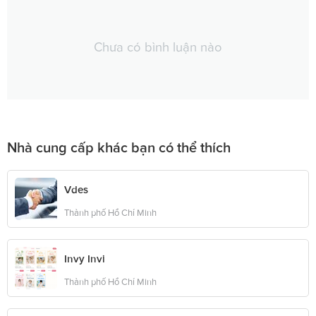
Chưa có bình luận nào
Nhà cung cấp khác bạn có thể thích
Vdes
Thành phố Hồ Chí Minh
Invy Invi
Thành phố Hồ Chí Minh