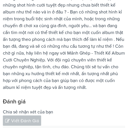
những shot hình cưới tuyệt đẹp nhưng chưa biết thiết kế
album như thế nào và in ở đâu ? - Bạn có những shot hình kỉ
niệm trong buổi tiệc sinh nhật của mình, hoặc trong những
chuyến đi chơi xa cùng gia đình, người yêu… và bạn đang
cần tìm một nơi có thể thiết kế cho bạn một cuốn album thật
ấn tượng theo phong cách mà bạn thích để làm kỉ niệm . Nếu
bạn đã, đang và sẽ có những nhu cầu tương tự như thế ! Còn
chờ gì nữa, hãy liên hệ ngay với Mảnh Ghép - Thiết Kế Album
Cưới Chuyên Nghiệp. Với đội ngũ chuyên viên thiết kế
chuyên nghiệp, tận tình, chu đáo. Chúng tôi sẽ tư vấn cho
bạn những xu hướng thiết kế mới nhất, ấn tượng nhất phù
hợp với phong cách của bạn giúp bạn có được một cuốn
album kỉ niệm tuyệt đẹp và ấn tượng nhất.
Đánh giá
Chia sẻ nhận xét của bạn
Viết Đánh Giá