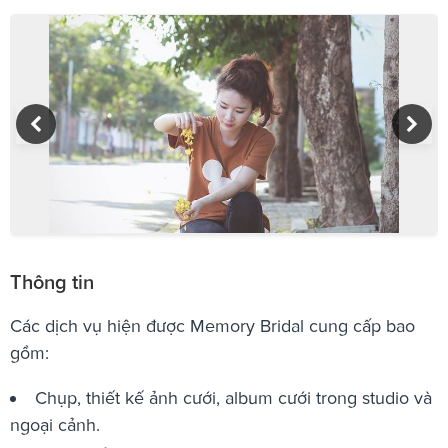
Thông tin
Các dịch vụ hiện được Memory Bridal cung cấp bao
gồm:
Chụp, thiết kế ảnh cưới, album cưới trong studio và
ngoại cảnh.