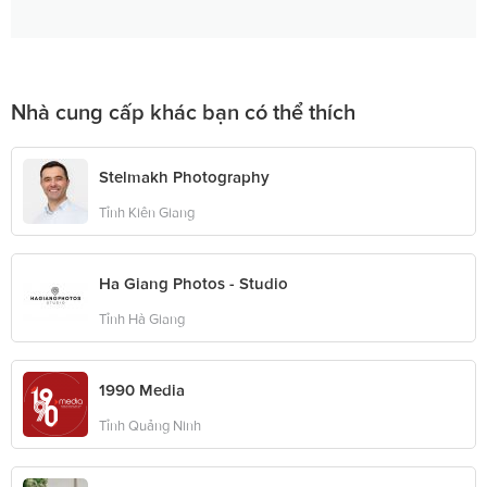
Nhà cung cấp khác bạn có thể thích
Stelmakh Photography
Tỉnh Kiên Giang
Ha Giang Photos - Studio
Tỉnh Hà Giang
1990 Media
Tỉnh Quảng Ninh