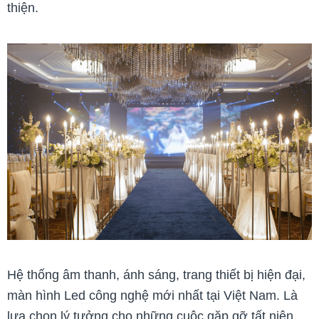
thiện.
Hệ thống âm thanh, ánh sáng, trang thiết bị hiện đại,
màn hình Led công nghệ mới nhất tại Việt Nam.
Là
lựa chọn lý tưởng cho những cuộc gặp gỡ tất niên,