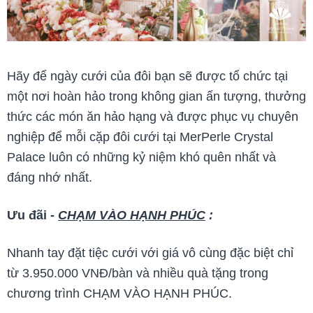
Hãy để ngày cưới của đôi bạn sẽ được tổ chức tại
một nơi hoàn hảo trong không gian ấn tượng, thưởng
thức các món ăn hảo hạng và được phục vụ chuyên
nghiệp để mỗi cặp đôi cưới tại MerPerle Crystal
Palace luôn có những kỷ niệm khó quên nhất và
đáng nhớ nhất.
Ưu đãi -
CHẠM VÀO HẠNH PHÚC
:
Nhanh tay đặt tiệc cưới với giá vô cùng đặc biệt chỉ
từ 3.950.000 VNĐ/bàn và nhiều quà tặng trong
chương trình CHẠM VÀO HẠNH PHÚC.