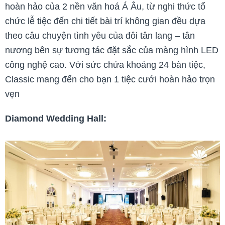
hoàn hảo của 2 nền văn hoá Á Âu, từ nghi thức tổ
chức lễ tiệc đến chi tiết bài trí không gian đều dựa
theo câu chuyện tình yêu của đôi tân lang – tân
nương bên sự tương tác đặt sắc của màng hình LED
công nghệ cao. Với sức chứa khoảng 24 bàn tiệc,
Classic mang đến cho bạn 1 tiệc cưới hoàn hảo trọn
vẹn
Diamond Wedding Hall: