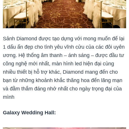
Sảnh Diamond được tạo dựng với mong muốn để lại
1 dấu ấn đẹp cho tình yêu vĩnh cửu của các đôi uyên
ương. Hệ thống âm thanh – ánh sáng – được đầu tư
công nghệ mới nhất, màn hình led hiện đại cùng
nhiều thiết bị hỗ trợ khác, Diamond mang đến cho
bạn từ những khoảnh khắc thăng hoa đến lãng mạn
và đằm thắm đáng nhớ nhất cho ngày trọng đại của
mình
Galaxy Wedding Hall: