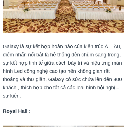
Galaxy là sự kết hợp hoàn hảo của kiến trúc Á – Âu,
điểm nhấn nổi bật là hệ thống đèn chùm sang trọng,
sự kết hợp tinh tế giữa cách bày trí và hiệu ứng màn
hình Led công nghệ cao tạo nên không gian rất
thoáng và thư giãn, Galaxy có sức chứa lên đến 800
khách , thích hợp cho tất cả các loại hình hội nghị –
sự kiện.
Royal Hall :