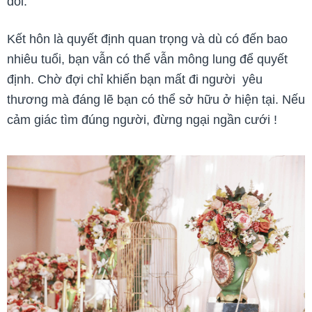
đôi.
Kết hôn là quyết định quan trọng và dù có đến bao
nhiêu tuổi, bạn vẫn có thể vẫn mông lung để quyết
định. Chờ đợi chỉ khiến bạn mất đi người yêu
thương mà đáng lẽ bạn có thể sở hữu ở hiện tại.
Nếu
cảm giác tìm đúng người, đừng ngại ngần cưới !