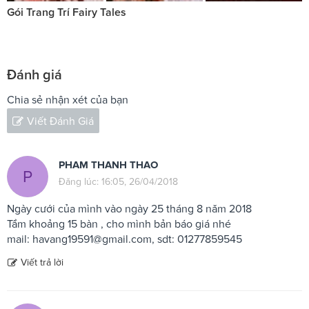
Gói Trang Trí Fairy Tales
Đánh giá
Chia sẻ nhận xét của bạn
Viết Đánh Giá
PHAM THANH THAO
P
Đăng lúc: 16:05, 26/04/2018
Ngày cưới của mình vào ngày 25 tháng 8 năm 2018
Tầm khoảng 15 bàn , cho mình bản báo giá nhé
mail:
havang19591@gmail.com
, sdt: 01277859545
Viết trả lời