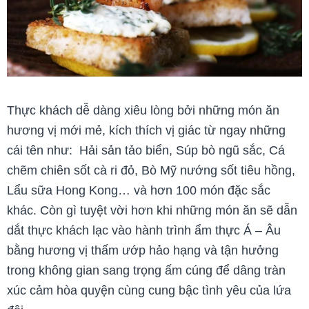
Thực khách dễ dàng xiêu lòng bởi những món ăn
hương vị mới mẻ, kích thích vị giác từ ngay những
cái tên như: Hải sản tảo biển, Súp bò ngũ sắc, Cá
chẽm chiên sốt cà ri đỏ, Bò Mỹ nướng sốt tiêu hồng,
Lẩu sữa Hong Kong… và hơn 100 món đặc sắc
khác. Còn gì tuyệt vời hơn khi những món ăn sẽ dẫn
dắt thực khách lạc vào hành trình ẩm thực Á – Âu
bằng hương vị thấm ướp hảo hạng và tận hưởng
trong không gian sang trọng ấm cúng để dâng tràn
xúc cảm hòa quyện cùng cung bậc tình yêu của lứa