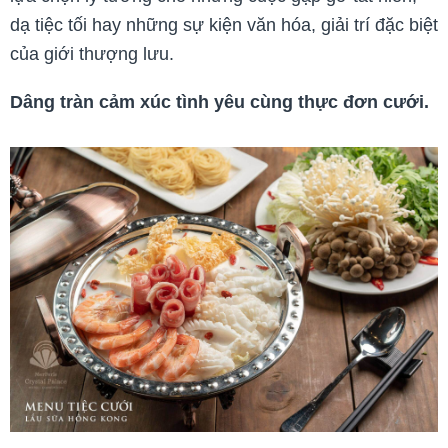
dạ tiệc tối hay những sự kiện văn hóa, giải trí đặc biệt
của giới thượng lưu.
Dâng tràn cảm xúc tình yêu cùng thực đơn cưới.