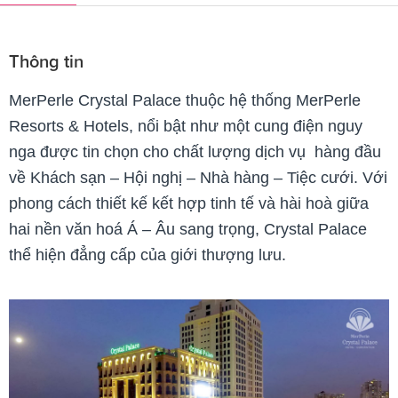
Thông tin
MerPerle Crystal Palace thuộc hệ thống MerPerle
Resorts & Hotels, nổi bật như một cung điện nguy
nga được tin chọn cho chất lượng dịch vụ hàng đầu
về Khách sạn – Hội nghị – Nhà hàng – Tiệc cưới. Với
phong cách thiết kế kết hợp tinh tế và hài hoà giữa
hai nền văn hoá Á – Âu sang trọng, Crystal Palace
thể hiện đẳng cấp của giới thượng lưu.