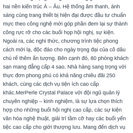
hai nền kiến trúc Á – Âu. Hệ thống âm thanh, ánh
sáng cùng trang thiết bị hiện đại được đầu tư chuẩn
mực theo công nghệ mới góp phần đem lại sự thành
công rực rỡ cho các buổi họp hội nghị, sự kiện.
Ngoài ra, các nghi thức, chương trình tiệc phong
cách mới lạ, độc đáo cho ngày trọng đại của cô dâu
chú rể thêm ấn tượng. Bên cạnh đó, 80 phòng khách
sạn mang đẳng cấp 4 sao, Nhà hàng sang trọng với
thực đơn phong phú có khả năng chiêu đãi 250
khách, cùng các dịch vụ tiện ích cao cấp
khác.MerPerle Crystal Palace với đội ngũ quản lý
chuyên nghiệp – kinh nghiệm, là sự lựa chọn thích
hợp cho những buổi hội nghị cao cấp, các sự kiện
văn hóa nghệ thuật, giải trí tầm cỡ hay các buổi yến
tiệc cao cấp cho giới thượng lưu. Mang đến dịch vụ