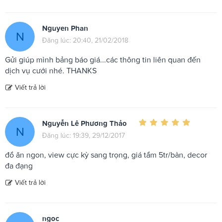
Nguyen Phan
N
Đăng lúc: 20:40, 21/02/2018
Gửi giúp mình bảng báo giá...các thông tin liên quan đến
dịch vụ cưới nhé. THANKS
Viết trả lời
Nguyễn Lê Phương Thảo
N
Đăng lúc: 19:39, 29/12/2017
đồ ăn ngon, view cực kỳ sang trọng, giá tầm 5tr/bàn, decor
đa đạng
Viết trả lời
ngoc