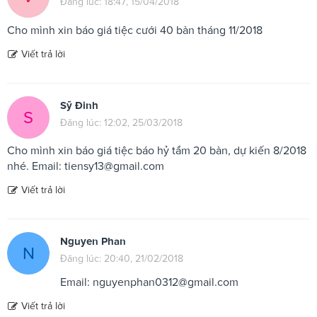
Đăng lúc: 18:47, 15/04/2018
Cho mình xin báo giá tiệc cưới 40 bàn tháng 11/2018
Viết trả lời
Sỹ Đinh
S
Đăng lúc: 12:02, 25/03/2018
Cho mình xin báo giá tiệc báo hỷ tầm 20 bàn, dự kiến 8/2018
nhé. Email:
tiensy13@gmail.com
Viết trả lời
Nguyen Phan
N
Đăng lúc: 20:40, 21/02/2018
Email:
nguyenphan0312@gmail.com
Viết trả lời