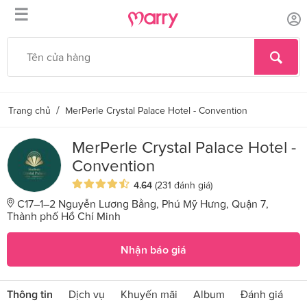
☰
/
Trang chủ
MerPerle Crystal Palace Hotel - Convention
MerPerle Crystal Palace Hotel -
Convention
4.64
(231 đánh giá)
C17–1–2 Nguyễn Lương Bằng, Phú Mỹ Hưng, Quận 7,
Thành phố Hồ Chí Minh
Nhận báo giá
Thông tin
Dịch vụ
Khuyến mãi
Album
Đánh giá