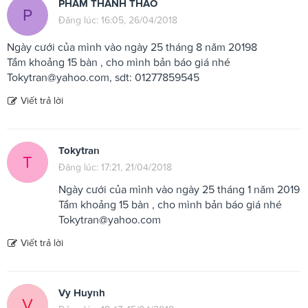
PHAM THANH THAO
P
Đăng lúc: 16:05, 26/04/2018
Ngày cưới của mình vào ngày 25 tháng 8 năm 20198
Tầm khoảng 15 bàn , cho mình bản báo giá nhé
Tokytran@yahoo.com
, sdt: 01277859545
Viết trả lời
Tokytran
T
Đăng lúc: 17:21, 21/04/2018
Ngày cưới của mình vào ngày 25 tháng 1 năm 2019
Tầm khoảng 15 bàn , cho mình bản báo giá nhé
Tokytran@yahoo.com
Viết trả lời
Vy Huynh
V