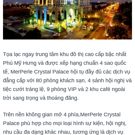
Tọa lạc ngay trung tâm khu đô thị cao cấp bậc nhất
Phú Mỹ Hưng và được xếp hạng chuẩn 4 sao quốc
tế, MerPerle Crystal Palace hội tụ đầy đủ các dịch vụ
đẳng cấp với 80 phòng khách sạn, 4 sảnh hội nghị và
tiệc cưới tráng lệ, 9 phòng VIP và 2 khu café ngoài
trời sang trọng và thoáng đãng.
Trên nền không gian mở 4 phía,MerPerle Crystal
Palace phù hợp cho mọi loại hình sự kiện, hội nghị,
nhu cầu đa dạng khác nhau, tương ứng là dịch vụ