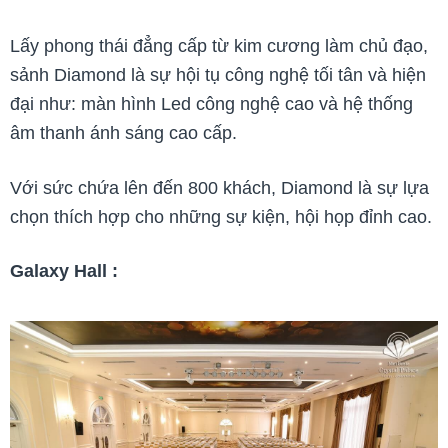
Lấy phong thái đẳng cấp từ kim cương làm chủ đạo,
sảnh Diamond là sự hội tụ công nghệ tối tân và hiện
đại như: màn hình Led công nghệ cao và hệ thống
âm thanh ánh sáng cao cấp.
Với sức chứa lên đến 800 khách, Diamond là sự lựa
chọn thích hợp cho những sự kiện, hội họp đỉnh cao.
Galaxy Hall :