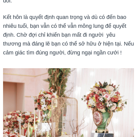
đôi.
Kết hôn là quyết định quan trọng và dù có đến bao
nhiêu tuổi, bạn vẫn có thể vẫn mông lung để quyết
định. Chờ đợi chỉ khiến bạn mất đi người yêu
thương mà đáng lẽ bạn có thể sở hữu ở hiện tại.
Nếu
cảm giác tìm đúng người, đừng ngại ngần cưới !