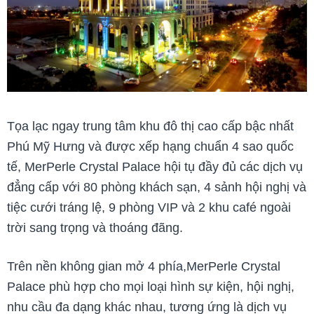
Tọa lạc ngay trung tâm khu đô thị cao cấp bậc nhất
Phú Mỹ Hưng và được xếp hạng chuẩn 4 sao quốc
tế, MerPerle Crystal Palace hội tụ đầy đủ các dịch vụ
đẳng cấp với 80 phòng khách sạn, 4 sảnh hội nghị và
tiệc cưới tráng lệ, 9 phòng VIP và 2 khu café ngoài
trời sang trọng và thoáng đãng.
Trên nền không gian mở 4 phía,MerPerle Crystal
Palace phù hợp cho mọi loại hình sự kiện, hội nghị,
nhu cầu đa dạng khác nhau, tương ứng là dịch vụ