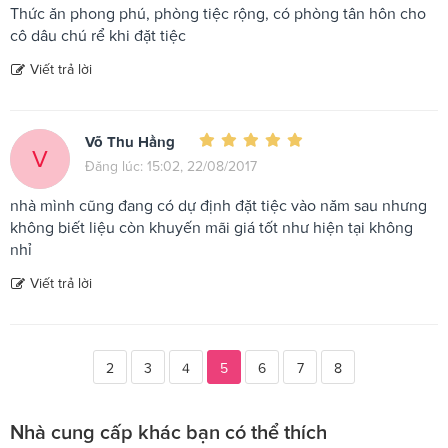
Thức ăn phong phú, phòng tiệc rộng, có phòng tân hôn cho
cô dâu chú rể khi đặt tiệc
Viết trả lời
Võ Thu Hằng
V
Đăng lúc: 15:02, 22/08/2017
nhà mình cũng đang có dự định đặt tiệc vào năm sau nhưng
không biết liệu còn khuyến mãi giá tốt như hiện tại không
nhỉ
Viết trả lời
2
3
4
5
6
7
8
Nhà cung cấp khác bạn có thể thích