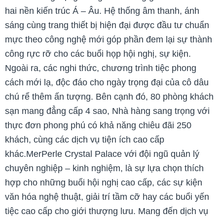
hai nền kiến trúc Á – Âu. Hệ thống âm thanh, ánh
sáng cùng trang thiết bị hiện đại được đầu tư chuẩn
mực theo công nghệ mới góp phần đem lại sự thành
công rực rỡ cho các buổi họp hội nghị, sự kiện.
Ngoài ra, các nghi thức, chương trình tiệc phong
cách mới lạ, độc đáo cho ngày trọng đại của cô dâu
chú rể thêm ấn tượng. Bên cạnh đó, 80 phòng khách
sạn mang đẳng cấp 4 sao, Nhà hàng sang trọng với
thực đơn phong phú có khả năng chiêu đãi 250
khách, cùng các dịch vụ tiện ích cao cấp
khác.MerPerle Crystal Palace với đội ngũ quản lý
chuyên nghiệp – kinh nghiệm, là sự lựa chọn thích
hợp cho những buổi hội nghị cao cấp, các sự kiện
văn hóa nghệ thuật, giải trí tầm cỡ hay các buổi yến
tiệc cao cấp cho giới thượng lưu. Mang đến dịch vụ