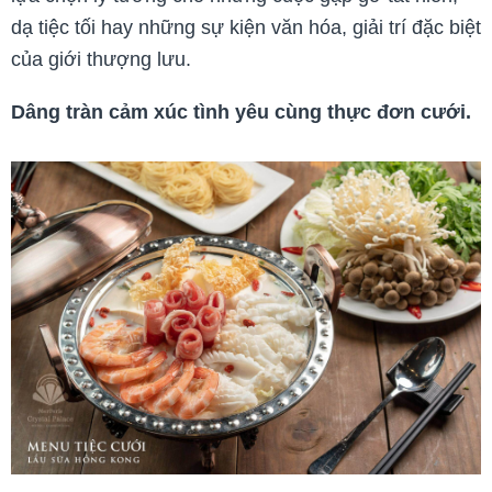
dạ tiệc tối hay những sự kiện văn hóa, giải trí đặc biệt
của giới thượng lưu.
Dâng tràn cảm xúc tình yêu cùng thực đơn cưới.