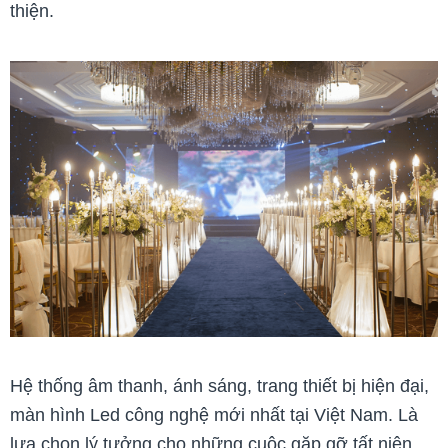
thiện.
Hệ thống âm thanh, ánh sáng, trang thiết bị hiện đại,
màn hình Led công nghệ mới nhất tại Việt Nam.
Là
lựa chọn lý tưởng cho những cuộc gặp gỡ tất niên,