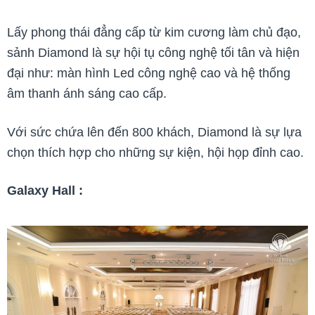
Lấy phong thái đẳng cấp từ kim cương làm chủ đạo,
sảnh Diamond là sự hội tụ công nghệ tối tân và hiện
đại như: màn hình Led công nghệ cao và hệ thống
âm thanh ánh sáng cao cấp.
Với sức chứa lên đến 800 khách, Diamond là sự lựa
chọn thích hợp cho những sự kiện, hội họp đỉnh cao.
Galaxy Hall :