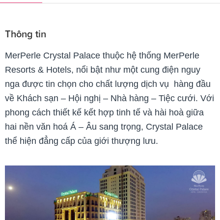
Thông tin
MerPerle Crystal Palace thuộc hệ thống MerPerle
Resorts & Hotels, nổi bật như một cung điện nguy
nga được tin chọn cho chất lượng dịch vụ hàng đầu
về Khách sạn – Hội nghị – Nhà hàng – Tiệc cưới. Với
phong cách thiết kế kết hợp tinh tế và hài hoà giữa
hai nền văn hoá Á – Âu sang trọng, Crystal Palace
thể hiện đẳng cấp của giới thượng lưu.