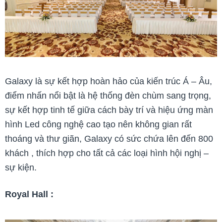
Galaxy là sự kết hợp hoàn hảo của kiến trúc Á – Âu,
điểm nhấn nổi bật là hệ thống đèn chùm sang trọng,
sự kết hợp tinh tế giữa cách bày trí và hiệu ứng màn
hình Led công nghệ cao tạo nên không gian rất
thoáng và thư giãn, Galaxy có sức chứa lên đến 800
khách , thích hợp cho tất cả các loại hình hội nghị –
sự kiện.
Royal Hall :