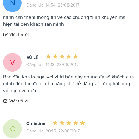
N
Đăng lúc: 14:54, 23/08/2017
minh can them thong tin ve cac chuong trinh khuyen mai
hiẹn tai ben khach san minh
Viết trả lời
Vũ Lữ
V
Đăng lúc: 14:13, 23/08/2017
Ban đầu khá lo ngại với vị trí bên này nhưng đa số khách của
mình đều tìm được nhà hàng khá dễ dàng và cũng hài lòng
với dịch vụ nữa.
Viết trả lời
Christine
C
Đăng lúc: 20:15, 22/08/2017