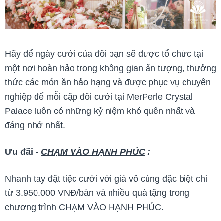
Hãy để ngày cưới của đôi bạn sẽ được tổ chức tại
một nơi hoàn hảo trong không gian ấn tượng, thưởng
thức các món ăn hảo hạng và được phục vụ chuyên
nghiệp để mỗi cặp đôi cưới tại MerPerle Crystal
Palace luôn có những kỷ niệm khó quên nhất và
đáng nhớ nhất.
Ưu đãi -
CHẠM VÀO HẠNH PHÚC
:
Nhanh tay đặt tiệc cưới với giá vô cùng đặc biệt chỉ
từ 3.950.000 VNĐ/bàn và nhiều quà tặng trong
chương trình CHẠM VÀO HẠNH PHÚC.