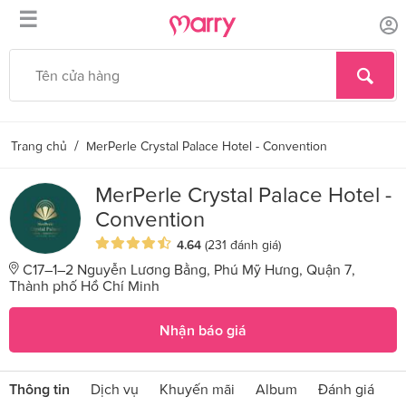
☰
/
Trang chủ
MerPerle Crystal Palace Hotel - Convention
MerPerle Crystal Palace Hotel -
Convention
4.64
(231 đánh giá)
C17–1–2 Nguyễn Lương Bằng, Phú Mỹ Hưng, Quận 7,
Thành phố Hồ Chí Minh
Nhận báo giá
Thông tin
Dịch vụ
Khuyến mãi
Album
Đánh giá