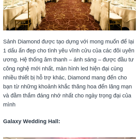
Sảnh Diamond được tạo dựng với mong muốn để lại
1 dấu ấn đẹp cho tình yêu vĩnh cửu của các đôi uyên
ương. Hệ thống âm thanh – ánh sáng – được đầu tư
công nghệ mới nhất, màn hình led hiện đại cùng
nhiều thiết bị hỗ trợ khác, Diamond mang đến cho
bạn từ những khoảnh khắc thăng hoa đến lãng mạn
và đằm thắm đáng nhớ nhất cho ngày trọng đại của
mình
Galaxy Wedding Hall: