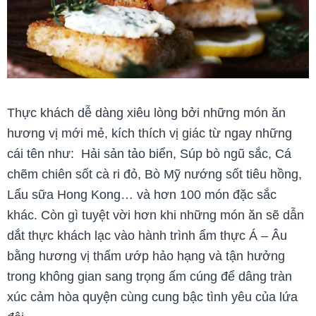
Thực khách dễ dàng xiêu lòng bởi những món ăn
hương vị mới mẻ, kích thích vị giác từ ngay những
cái tên như: Hải sản tảo biển, Súp bò ngũ sắc, Cá
chẽm chiên sốt cà ri đỏ, Bò Mỹ nướng sốt tiêu hồng,
Lẩu sữa Hong Kong… và hơn 100 món đặc sắc
khác. Còn gì tuyệt vời hơn khi những món ăn sẽ dẫn
dắt thực khách lạc vào hành trình ẩm thực Á – Âu
bằng hương vị thấm ướp hảo hạng và tận hưởng
trong không gian sang trọng ấm cúng để dâng tràn
xúc cảm hòa quyện cùng cung bậc tình yêu của lứa