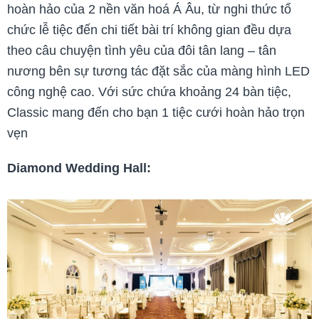
hoàn hảo của 2 nền văn hoá Á Âu, từ nghi thức tổ
chức lễ tiệc đến chi tiết bài trí không gian đều dựa
theo câu chuyện tình yêu của đôi tân lang – tân
nương bên sự tương tác đặt sắc của màng hình LED
công nghệ cao. Với sức chứa khoảng 24 bàn tiệc,
Classic mang đến cho bạn 1 tiệc cưới hoàn hảo trọn
vẹn
Diamond Wedding Hall: