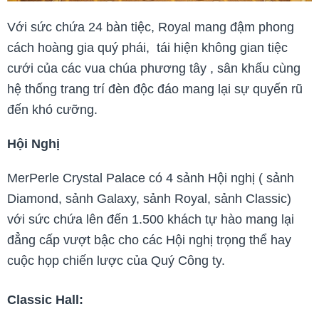
Với sức chứa 24 bàn tiệc, Royal mang đậm phong
cách hoàng gia quý phái, tái hiện không gian tiệc
cưới của các vua chúa phương tây , sân khấu cùng
hệ thống trang trí đèn độc đáo mang lại sự quyến rũ
đến khó cưỡng.
Hội Nghị
MerPerle Crystal Palace có 4 sảnh Hội nghị ( sảnh
Diamond, sảnh Galaxy, sảnh Royal, sảnh Classic)
với sức chứa lên đến 1.500 khách tự hào mang lại
đẳng cấp vượt bậc cho các Hội nghị trọng thể hay
cuộc họp chiến lược của Quý Công ty.
Classic Hall: