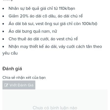
Nhân sự bê quả giá chỉ từ 110k/bạn
Giảm 20% áo dài cô dâu, áo dài chú rể
Áo dài bà sui, vest ông sui giá chỉ còn 100k/bộ
Áo dài bưng quả nam, nữ
Cho thuê áo dài cưới, áo vest chú rể
Nhận may thiết kế áo dài, váy cưới cách tân theo
yêu cầu
Đánh giá
Chia sẻ nhận xét của bạn
Viết Đánh Giá
Chưa có bình luận nào