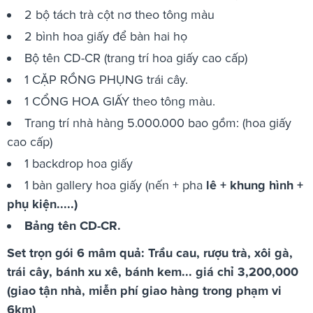
2 bộ tách trà cột nơ theo tông màu
2 bình hoa giấy để bàn hai họ
Bộ tên CD-CR (trang trí hoa giấy cao cấp)
1 CẶP RỒNG PHỤNG trái cây.
1 CỔNG HOA GIẤY theo tông màu.
Trang trí nhà hàng 5.000.000 bao gồm: (hoa giấy
cao cấp)
1 backdrop hoa giấy
1 bàn gallery hoa giấy (nến + pha
lê + khung hình +
phụ kiện.....)
Bảng tên CD-CR.
Set trọn gói 6 mâm quả: Trầu cau, rượu trà, xôi gà,
trái cây, bánh xu xê, bánh kem... giá chỉ 3,200,000
(giao tận nhà, miễn phí giao hàng trong phạm vi
6km)