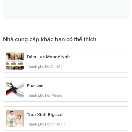
Nhà cung cấp khác bạn có thể thích
Đầm Lụa Mooné Noir
Thành phố Hồ Chí Minh
Ppasiwq
Thành phố Hải Phòng
Tròn Xinh Bigsize
Thành phố Hồ Chí Minh