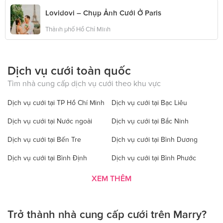
Lovidovi – Chụp Ảnh Cưới Ở Paris
Thành phố Hồ Chí Minh
Dịch vụ cưới toàn quốc
Tìm nhà cung cấp dịch vụ cưới theo khu vực
Dịch vụ cưới tại TP Hồ Chí Minh
Dịch vụ cưới tại Bạc Liêu
Dịch vụ cưới tại Nước ngoài
Dịch vụ cưới tại Bắc Ninh
Dịch vụ cưới tại Bến Tre
Dịch vụ cưới tại Bình Dương
Dịch vụ cưới tại Bình Định
Dịch vụ cưới tại Bình Phước
Dịch vụ cưới tại Bình Thuận
Dịch vụ cưới tại Cà Mau
XEM THÊM
Dịch vụ cưới tại Cao Bằng
Dịch vụ cưới tại Đăk Lăk
Trở thành nhà cung cấp cưới trên Marry?
Dịch vụ cưới tại Hà Nội
Dịch vụ cưới tại Đăk Nông