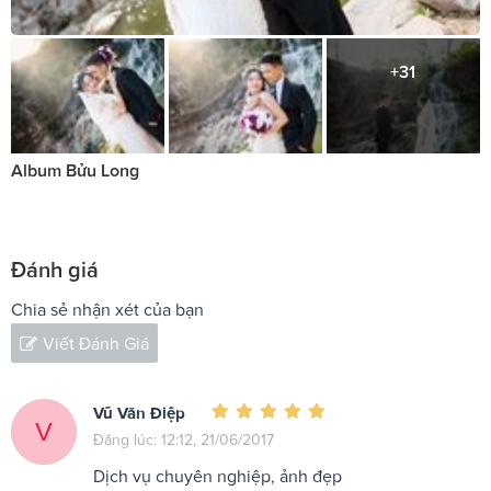
+31
Album Bửu Long
Đánh giá
Chia sẻ nhận xét của bạn
Viết Đánh Giá
Vũ Văn Điệp
V
Đăng lúc: 12:12, 21/06/2017
Dịch vụ chuyên nghiệp, ảnh đẹp