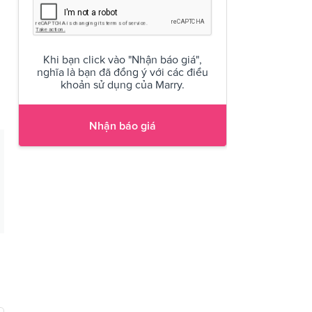
g
Khi bạn click vào "Nhận báo giá",
nghĩa là bạn đã đồng ý với các điều
khoản sử dụng của Marry.
Nhận báo giá