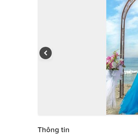
Thông tin