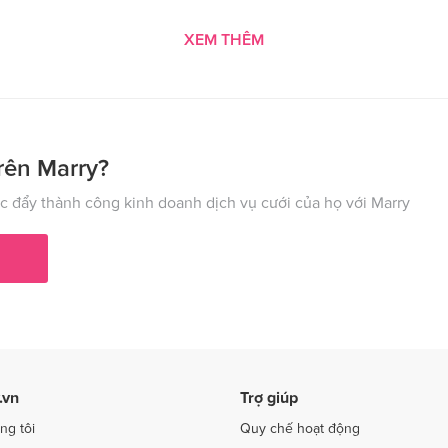
 cưới tại Gia Lai
Dịch vụ cưới tại Hà Giang
XEM THÊM
 cưới tại Hà Tĩnh
Dịch vụ cưới tại Hải Dương
ụ cưới tại Hòa Bình
Dịch vụ cưới tại Hưng Yên
ụ cưới tại Kon Tom
Dịch vụ cưới tại Lai Châu
 cưới tại Lào Cai
Dịch vụ cưới tại Cần Thơ
rên Marry?
ụ cưới tại Nghệ An
Dịch vụ cưới tại Ninh Bình
 đẩy thành công kinh doanh dịch vụ cưới của họ với Marry
ụ cưới tại Phú Thọ
Dịch vụ cưới tại Quảng Bình
ụ cưới tại Hải Phòng
Dịch vụ cưới tại Quảng Ninh
 cưới tại Sơn La
Dịch vụ cưới tại Tây Ninh
ụ cưới tại Thanh Hóa
Dịch vụ cưới tại Thừa Thiên - Huế
 cưới tại Trà Vinh
Dịch vụ cưới tại Tuyên Quang
.vn
Trợ giúp
 cưới tại Yên Bái
Dịch vụ cưới tại Bà Rịa - Vũng Tàu
ng tôi
Quy chế hoạt động