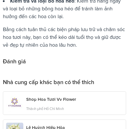
Kiểm tra và loại bỏ hoa héo
: Kiểm tra hàng ngày
và loại bỏ những bông hoa héo để tránh làm ảnh
hưởng đến các hoa còn lại.
Bằng cách tuân thủ các biện pháp lưu trữ và chăm sóc
hoa tươi này, bạn có thể kéo dài tuổi thọ và giữ được
vẻ đẹp tự nhiên của hoa lâu hơn.
Đánh giá
Nhà cung cấp khác bạn có thể thích
Shop Hoa Tươi Vv Flower
Thành phố Hồ Chí Minh
Lê Huỳnh Hiệp Hòa