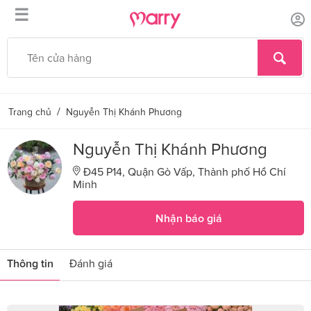
☰
/
Trang chủ
Nguyễn Thị Khánh Phương
Nguyễn Thị Khánh Phương
Đ45 P14, Quận Gò Vấp, Thành phố Hồ Chí
Minh
Nhận báo giá
Thông tin
Đánh giá