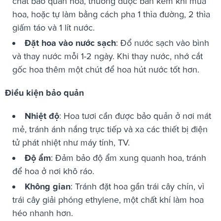
chất bảo quản hoa, thường được bán kèm khi mua
hoa, hoặc tự làm bằng cách pha 1 thìa đường, 2 thìa
giấm táo và 1 lít nước.
Đặt hoa vào nước sạch
: Đổ nước sạch vào bình
và thay nước mỗi 1-2 ngày. Khi thay nước, nhớ cắt
gốc hoa thêm một chút để hoa hút nước tốt hơn.
Điều kiện bảo quản
Nhiệt độ
: Hoa tươi cần được bảo quản ở nơi mát
mẻ, tránh ánh nắng trực tiếp và xa các thiết bị điện
tử phát nhiệt như máy tính, TV.
Độ ẩm
: Đảm bảo độ ẩm xung quanh hoa, tránh
để hoa ở nơi khô ráo.
Không gian
: Tránh đặt hoa gần trái cây chín, vì
trái cây giải phóng ethylene, một chất khí làm hoa
héo nhanh hơn.