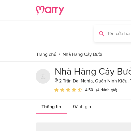
Trang chủ
/
Nhà Hàng Cây Bưởi
Nhà Hàng Cây Bưở
2 Trần Đại Nghĩa, Quận Ninh Kiều,
4.50
(4 đánh giá)
Thông tin
Đánh giá