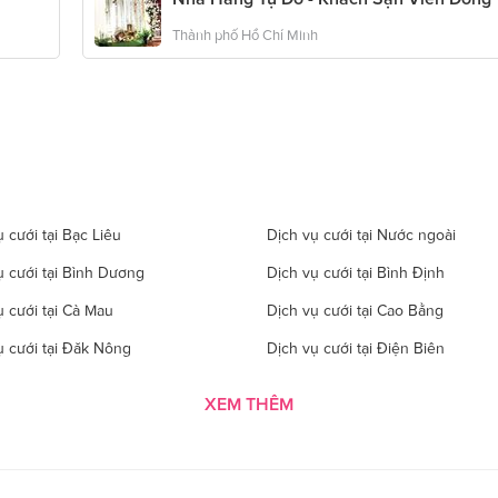
Thành phố Hồ Chí Minh
 cưới tại Bạc Liêu
Dịch vụ cưới tại Nước ngoài
ụ cưới tại Bình Dương
Dịch vụ cưới tại Bình Định
ụ cưới tại Cà Mau
Dịch vụ cưới tại Cao Bằng
ụ cưới tại Đăk Nông
Dịch vụ cưới tại Điện Biên
 cưới tại Gia Lai
Dịch vụ cưới tại Hà Giang
XEM THÊM
 cưới tại Hà Tĩnh
Dịch vụ cưới tại Hải Dương
ụ cưới tại Hòa Bình
Dịch vụ cưới tại Hưng Yên