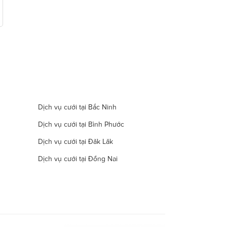
Dịch vụ cưới tại Bắc Ninh
Dịch vụ cưới tại Bình Phước
Dịch vụ cưới tại Đăk Lăk
Dịch vụ cưới tại Đồng Nai
Dịch vụ cưới tại Hà Nam
Dịch vụ cưới tại Đà Nẵng
Dịch vụ cưới tại Khánh Hòa