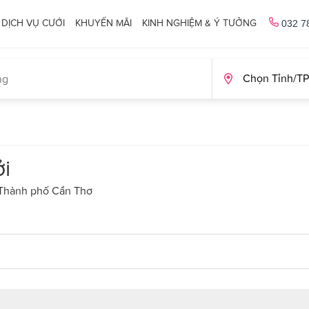
DỊCH VỤ CƯỚI
KHUYẾN MÃI
KINH NGHIỆM & Ý TƯỞNG
032 7
i
 Thành phố Cần Thơ