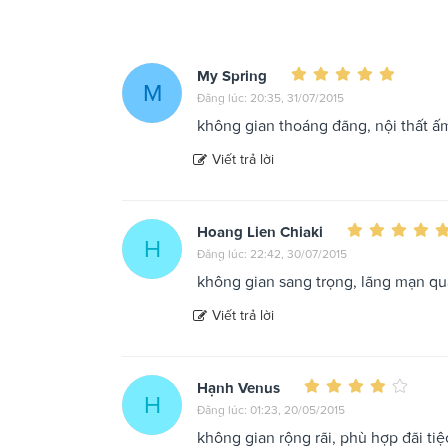
My Spring
M
Đăng lúc: 20:35, 31/07/2015
không gian thoáng đãng, nội thất ấ
Viết trả lời
Hoang Lien Chiaki
H
Đăng lúc: 22:42, 30/07/2015
không gian sang trọng, lãng mạn qu
Viết trả lời
Hạnh Venus
H
Đăng lúc: 01:23, 20/05/2015
không gian rộng rãi, phù hợp đãi tiệ