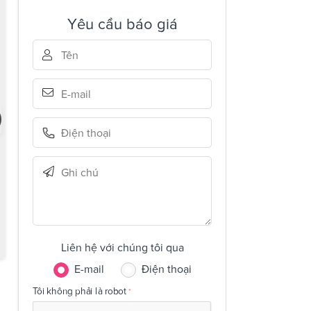
Yêu cầu báo giá
Liên hệ với chúng tôi qua
E-mail
Điện thoại
Tôi không phải là robot