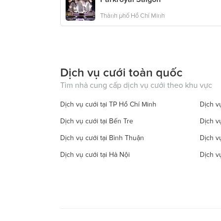
Thành phố Hồ Chí Minh
Dịch vụ cưới toàn quốc
Tìm nhà cung cấp dịch vụ cưới theo khu vực
Dịch vụ cưới tại TP Hồ Chí Minh
Dịch vụ
Dịch vụ cưới tại Bến Tre
Dịch v
Dịch vụ cưới tại Bình Thuận
Dịch v
Dịch vụ cưới tại Hà Nội
Dịch v
Dịch vụ cưới tại Đồng Tháp
Dịch vụ
Dịch vụ cưới tại Hà Tây
Dịch vụ
Dịch vụ cưới tại Hậu Giang
Dịch v