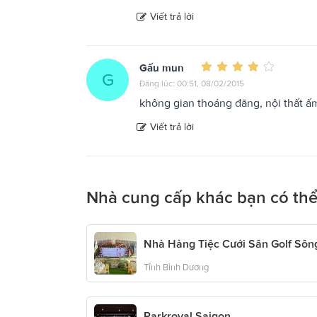
Viết trả lời
Gấu mun
G
Đăng lúc: 00:51, 08/02/2015
không gian thoáng đãng, nội thất ấ
Viết trả lời
Nhà cung cấp khác bạn có thể
Nhà Hàng Tiệc Cưới Sân Golf Sôn
Tỉnh Bình Dương
Parkroyal Saigon