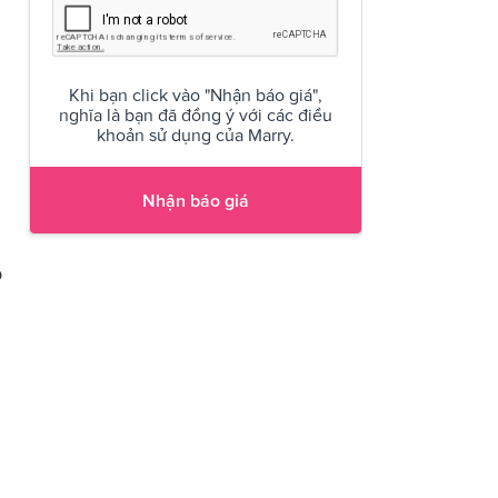
Khi bạn click vào "Nhận báo giá",
nghĩa là bạn đã đồng ý với các điều
khoản sử dụng của Marry.
Nhận báo giá
p