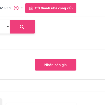
82 6899
Trở thành nhà cung cấp
Nhận báo giá