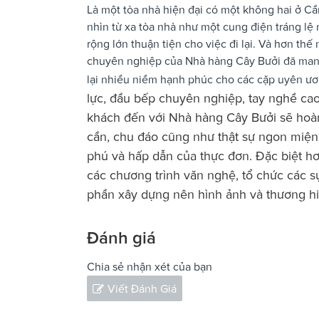
Là một tòa nhà hiện đại có một không hai ở C
nhìn từ xa tòa nhà như một cung điện tráng lệ
rộng lớn thuận tiện cho việc đi lại. Và hơn th
chuyên nghiệp của Nhà hàng Cây Bưởi đã mang 
lại nhiều niềm hạnh phúc cho các cặp uyên ươn
lực, đầu bếp chuyên nghiệp, tay nghề cao
khách đến với Nhà hàng Cây Bưởi sẽ hoàn
cần, chu đáo cũng như thật sự ngon miệng
phú và hấp dẫn của thực đơn. Đặc biệt h
các chương trình văn nghệ, tổ chức các s
phần xây dựng nên hình ảnh và thương hi
Đánh giá
Chia sẻ nhận xét của bạn
Viết Đánh Giá