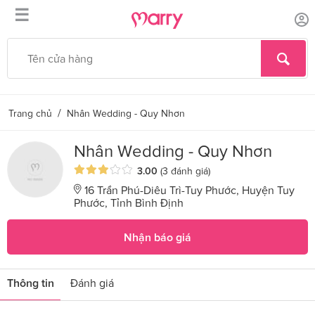
☰
/
Trang chủ
Nhân Wedding - Quy Nhơn
Nhân Wedding - Quy Nhơn
3.00
(3 đánh giá)
16 Trần Phú-Diêu Trì-Tuy Phước, Huyện Tuy
Phước, Tỉnh Bình Định
Nhận báo giá
Thông tin
Đánh giá