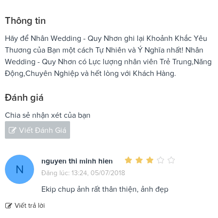
Thông tin
Hãy để Nhân Wedding - Quy Nhơn ghi lại Khoảnh Khắc Yêu
Thương của Bạn một cách Tự Nhiên và Ý Nghĩa nhất! Nhân
Wedding - Quy Nhơn có Lực lượng nhân viên Trẻ Trung,Năng
Động,Chuyên Nghiệp và hết lòng với Khách Hàng.
Đánh giá
Chia sẻ nhận xét của bạn
Viết Đánh Giá
nguyen thi minh hien
N
Đăng lúc: 13:24, 05/07/2018
Ekip chup ảnh rất thân thiện, ảnh đẹp
Viết trả lời