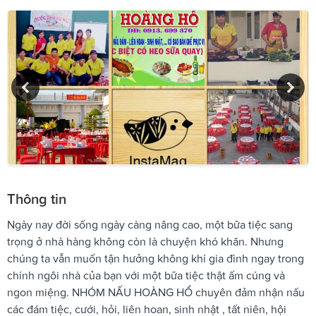
Thông tin
Ngày nay đời sống ngày càng nâng cao, một bữa tiệc sang
trọng ở nhà hàng không còn là chuyện khó khăn. Nhưng
chúng ta vẫn muốn tận hưởng không khí gia đình ngay trong
chính ngôi nhà của bạn với một bữa tiệc thật ấm cúng và
ngon miệng. NHÓM NẤU HOÀNG HỔ chuyên đảm nhận nấu
các đám tiệc, cưới, hỏi, liên hoan, sinh nhật , tất niên, hội