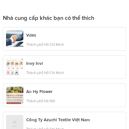
Nhà cung cấp khác bạn có thể thích
Vdes
Thành phố Hồ Chí Minh
Invy Invi
Thành phố Hồ Chí Minh
An Hy Flower
Thành phố Hà Nội
Công Ty Azuchi Textile Việt Nam