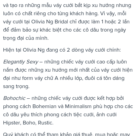
và tạo ra những mẫu váy cưới bắt kịp xu hướng nhưng
luôn có chất riêng cho từng khách hàng. Vì vậy, mỗi
váy cưới tại Olivia Ng Bridal chỉ được làm 1 hoặc 2 lần
để đảm bảo sự khác biệt cho các cô dâu trong ngày
trọng đại của mình.
Hiện tại Olivia Ng đang có 2 dòng váy cưới chính:
Elegantly Sexy
– những chiếc váy cưới cao cấp luôn
nắm được những xu hướng mới nhất của váy cưới hiện
đại như form váy chữ A nhiều lớp, đuôi cá tôn dáng
sang trọng.
Bohochic
– những chiếc váy cưới được kết hợp bởi
phong cách Bohemian và Minimalism phù hợp cho các
cô dâu yêu thích phong cách tiệc cưới, ảnh cưới
Hipster, Boho, Rustic.
Quý khách có thể tham khảo giá thuê, mua hoặc may