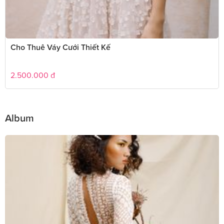
Cho Thuê Váy Cưới Thiết Kế
2.500.000
đ
Album