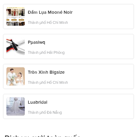
Đầm Lụa Mooné Noir
Thành phố Hồ Chí Minh
Ppasiwq
Thành phố Hải Phòng
Tròn Xinh Bigsize
Thành phố Hồ Chí Minh
Luabridal
Thành phố Đà Nẵng