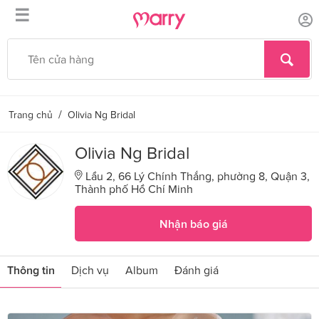
☰
/
Trang chủ
Olivia Ng Bridal
Olivia Ng Bridal
Lầu 2, 66 Lý Chính Thắng, phường 8, Quận 3,
Thành phố Hồ Chí Minh
Nhận báo giá
Thông tin
Dịch vụ
Album
Đánh giá